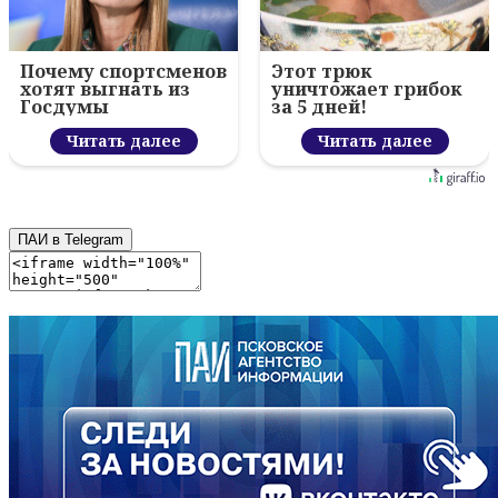
Почему спортсменов
Этот трюк
хотят выгнать из
уничтожает грибок
Госдумы
за 5 дней!
Читать далее
Читать далее
ПАИ в Telegram