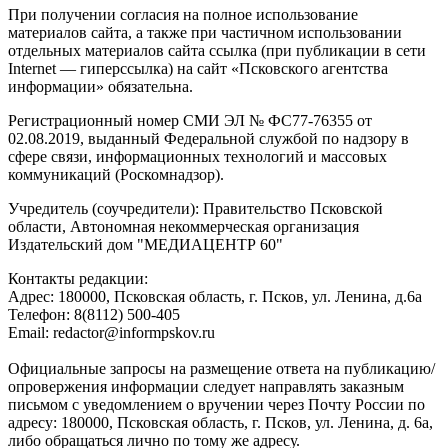
При получении согласия на полное использование
материалов сайта, а также при частичном использовании
отдельных материалов сайта ссылка (при публикации в сети
Internet — гиперссылка) на сайт «Псковского агентства
информации» обязательна.
Регистрационный номер СМИ ЭЛ № ФС77-76355 от
02.08.2019, выданный Федеральной службой по надзору в
сфере связи, информационных технологий и массовых
коммуникаций (Роскомнадзор).
Учредитель (соучредители): Правительство Псковской
области, Автономная некоммерческая организация
Издательский дом "МЕДИАЦЕНТР 60"
Контакты редакции:
Адреc: 180000, Псковская область, г. Псков, ул. Ленина, д.6а
Телефон: 8(8112) 500-405
Email: redactor@informpskov.ru
Официальные запросы на размещение ответа на публикацию/
опровержения информации следует направлять заказным
письмом с уведомлением о вручении через Почту России по
адресу: 180000, Псковская область, г. Псков, ул. Ленина, д. 6а,
либо обращаться лично по тому же адресу.