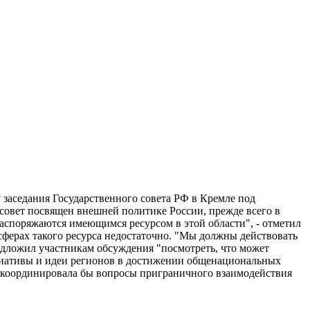
 заседания Государственного совета РФ в Кремле под
совет посвящен внешней политике России, прежде всего в
распоряжаются имеющимся ресурсом в этой области", - отметил
 сферах такого ресурса недостаточно. "Мы должны действовать
редложил участникам обсуждения "посмотреть, что может
нициативы и идеи регионов в достижении общенациональных
ая координировала бы вопросы приграничного взаимодействия