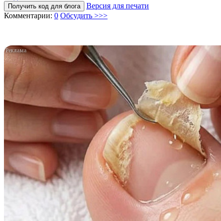
Версия для печати
Получить код для блога
Комментарии:
0
Обсудить >>>