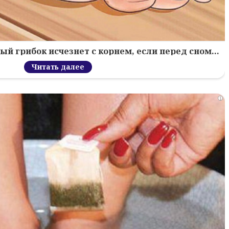
й грибок исчезнет с корнем, если перед сном…
Читать далее
i