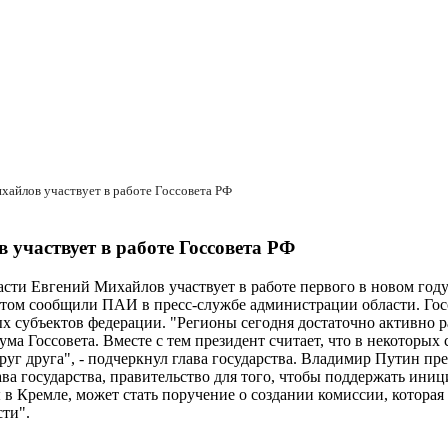
хайлов участвует в работе Госсовета РФ
участвует в работе Госсовета РФ
сти Евгений Михайлов участвует в работе первого в новом году
этом сообщили ПАИ в пресс-службе администрации области. Гос
ых субъектов федерации. "Регионы сегодня достаточно активно 
а Госсовета. Вместе с тем президент считает, что в некоторых
руг друга", - подчеркнул глава государства. Владимир Путин п
лава государства, правительство для того, чтобы поддержать и
ы в Кремле, может стать поручение о создании комиссии, котор
сти".