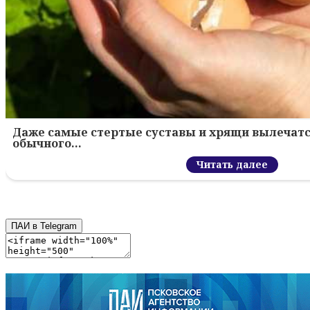
Даже самые стертые суставы и хрящи вылечатс
обычного…
Читать далее
ПАИ в Telegram