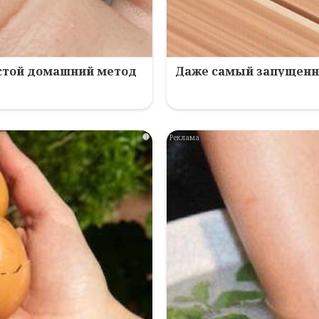
остой домашний метод
Даже самый запущенны
i