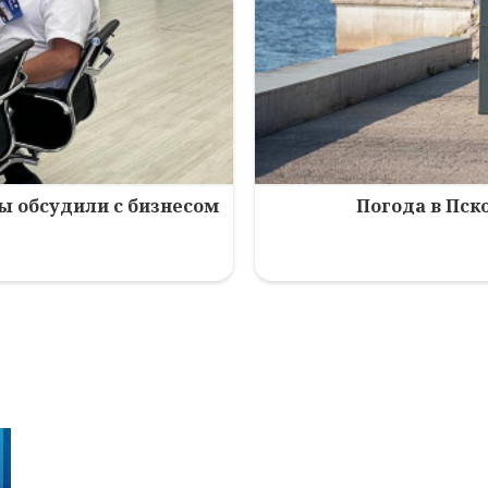
зы обсудили с бизнесом
Погода в Пско