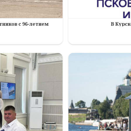
ников с 96-летием
В Курск