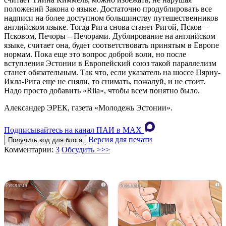
положений Закона о языке. Достаточно продублировать все
надписи на более доступном большинству путешественников
английском языке. Тогда Рига снова станет Ригой, Псков –
Псковом, Печоры – Печорами. Дублирование на английском
языке, считает она, будет соответствовать принятым в Европе
нормам. Пока еще это вопрос доброй воли, но после
вступления Эстонии в Европейский союз такой параллелизм
станет обязательным. Так что, если указатель на шоссе Пярну-
Икла-Рига еще не сняли, то снимать, пожалуй, и не стоит.
Надо просто добавить «Riia», чтобы всем понятно было.
Александер ЭРЕК, газета «Молодежь Эстонии».
Подписывайтесь на канал ПАИ в MAХ
Версия для печати
Получить код для блога
Комментарии:
3
Обсудить >>>
i
i