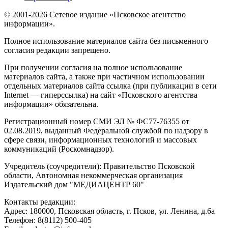
© 2001-2026 Сетевое издание «Псковское агентство
информации».
Полное использование материалов сайта без письменного
согласия редакции запрещено.
При получении согласия на полное использование
материалов сайта, а также при частичном использовании
отдельных материалов сайта ссылка (при публикации в сети
Internet — гиперссылка) на сайт «Псковского агентства
информации» обязательна.
Регистрационный номер СМИ ЭЛ № ФС77-76355 от
02.08.2019, выданный Федеральной службой по надзору в
сфере связи, информационных технологий и массовых
коммуникаций (Роскомнадзор).
Учредитель (соучредители): Правительство Псковской
области, Автономная некоммерческая организация
Издательский дом "МЕДИАЦЕНТР 60"
Контакты редакции:
Адреc: 180000, Псковская область, г. Псков, ул. Ленина, д.6а
Телефон: 8(8112) 500-405