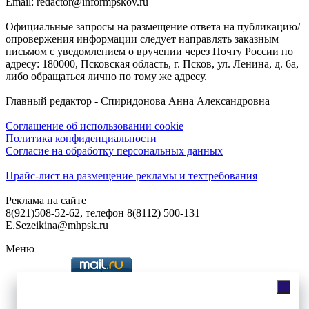
Email: redactor@informpskov.ru
Официальные запросы на размещение ответа на публикацию/
опровержения информации следует направлять заказным
письмом с уведомлением о вручении через Почту России по
адресу: 180000, Псковская область, г. Псков, ул. Ленина, д. 6а,
либо обращаться лично по тому же адресу.
Главный редактор - Спиридонова Анна Александровна
Соглашение об использовании cookie
Политика конфиденциальности
Согласие на обработку персональных данных
Прайс-лист на размещение рекламы и техтребования
Реклама на сайте
8(921)508-52-62, телефон 8(8112) 500-131
E.Sezeikina@mhpsk.ru
Меню
Слушать радио «7 небо» онлайн