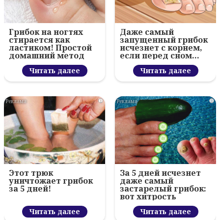
Грибок на ногтях
Даже самый
стирается как
запущенный грибок
ластиком! Простой
исчезнет с корнем,
домашний метод
если перед сном…
Читать далее
Читать далее
i
i
Этот трюк
За 5 дней исчезнет
уничтожает грибок
даже самый
за 5 дней!
застарелый грибок:
вот хитрость
Читать далее
Читать далее