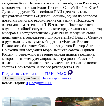
заседание Бюро Высшего совета партии «Единая Россия», в
котором участвовали Борис Грызлов, Сергей Шойгу, Юрий
Лужков и другие. Как сообщил ПАИ представитель
депутатской группы «Единой России», одним из вопросов
повестки дня стало рассмотрение ситуации в Псковском
региональном отделении (ПРО) партии. Для освещения
внутрипартийной ситуации в свете предстоящих в конце года
выборов в Государственную Думу РФ на заседание были
приглашены председатель политсовета ПРО Виктор Семенов
и руководитель депутатской группы «Единая Россия» в
Псковском областном Собрании депутатов Виктор Антонов.
По окончании заседания Бюро Высшего совета «Единой
России» предложило в течение недели принять решение,
которое позволяет урегулировать ситуацию в областной
партийной организации – это может быть избрание нового
состава Политсовета и нового руководства ПРО.
Подписывайтесь на канал ПАИ в MAХ
Версия для печати
Получить код для блога
Комментарии:
0
Обсудить >>>