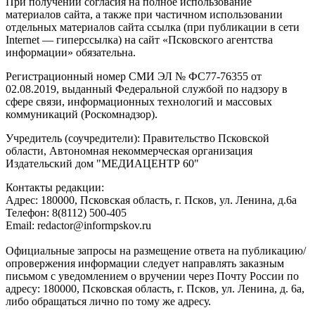
При получении согласия на полное использование
материалов сайта, а также при частичном использовании
отдельных материалов сайта ссылка (при публикации в сети
Internet — гиперссылка) на сайт «Псковского агентства
информации» обязательна.
Регистрационный номер СМИ ЭЛ № ФС77-76355 от
02.08.2019, выданный Федеральной службой по надзору в
сфере связи, информационных технологий и массовых
коммуникаций (Роскомнадзор).
Учредитель (соучредители): Правительство Псковской
области, Автономная некоммерческая организация
Издательский дом "МЕДИАЦЕНТР 60"
Контакты редакции:
Адреc: 180000, Псковская область, г. Псков, ул. Ленина, д.6а
Телефон: 8(8112) 500-405
Email: redactor@informpskov.ru
Официальные запросы на размещение ответа на публикацию/
опровержения информации следует направлять заказным
письмом с уведомлением о вручении через Почту России по
адресу: 180000, Псковская область, г. Псков, ул. Ленина, д. 6а,
либо обращаться лично по тому же адресу.