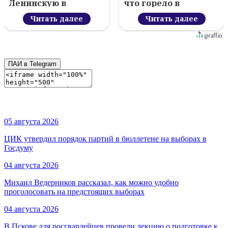
Ленинскую в
что горело в
Новосокольниках
Псковской области 5
Читать далее
августа
Читать далее
ПАИ в Telegram
05 августа 2026
ЦИК утвердил порядок партий в бюллетене на выборах в
Госдуму
04 августа 2026
Михаил Ведерников рассказал, как можно удобно
проголосовать на предстоящих выборах
04 августа 2026
В Пскове для росгвардейцев провели лекцию о подготовке к