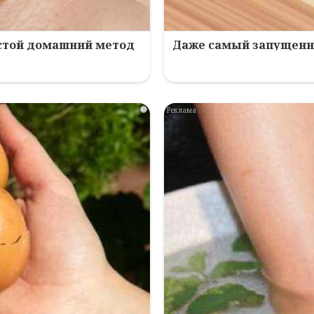
остой домашний метод
Даже самый запущенны
i