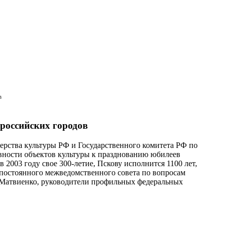
в
 российских городов
ерства культуры РФ и Государственного комитета РФ по
вности объектов культуры к празднованию юбилеев
 2003 году свое 300-летие, Пскову исполнится 1100 лет,
Ф постоянного межведомственного совета по вопросам
а Матвиенко, руководители профильных федеральных