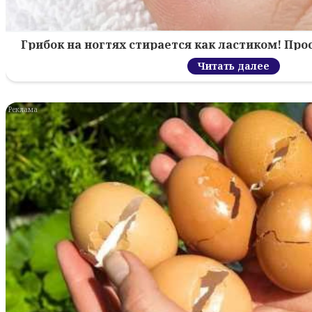
Грибок на ногтях стирается как ластиком! Пр
Читать далее