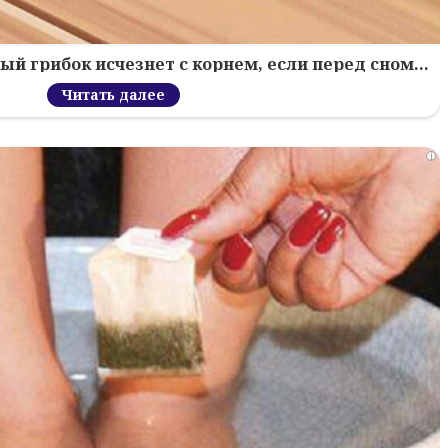
й грибок исчезнет с корнем, если перед сном…
Читать далее
i