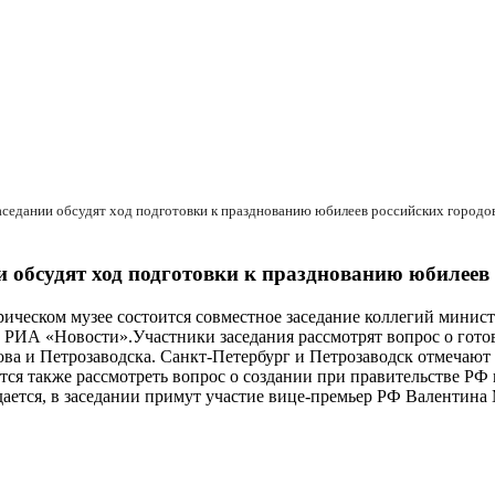
аседании обсудят ход подготовки к празднованию юбилеев российских городо
 обсудят ход подготовки к празднованию юбилеев
ическом музее состоится совместное заседание коллегий минист
 РИА «Новости».Участники заседания рассмотрят вопрос о гото
ва и Петрозаводска. Санкт-Петербург и Петрозаводск отмечают в
ется также рассмотреть вопрос о создании при правительстве Р
дается, в заседании примут участие вице-премьер РФ Валентин