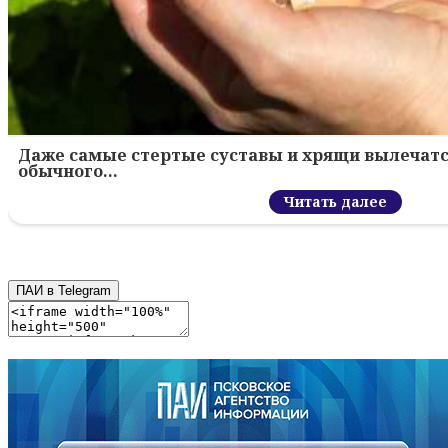
Даже самые стертые суставы и хрящи вылечатс
обычного…
Читать далее
ПАИ в Telegram