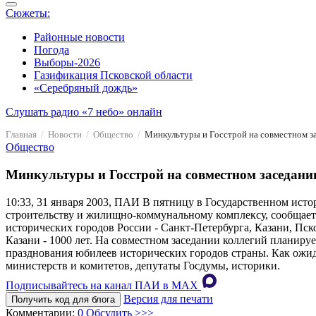
Сюжеты:
Районные новости
Погода
Выборы-2026
Газификация Псковской области
«Серебряный дождь»
Слушать радио «7 небо» онлайн
Главная
Новости
Общество
Минкультуры и Госстрой на совместном з
Общество
Минкультуры и Госстрой на совместном заседании
10:33, 31 января 2003, ПАИ
В пятницу в Государственном истор
строительству и жилищно-коммунальному комплексу, сообщает
исторических городов России - Санкт-Петербурга, Казани, Пско
Казани - 1000 лет. На совместном заседании коллегий планиру
празднования юбилеев исторических городов страны. Как ожи
министерств и комитетов, депутаты Госдумы, историки.
Подписывайтесь на канал ПАИ в MAХ
Версия для печати
Получить код для блога
Комментарии:
0
Обсудить >>>