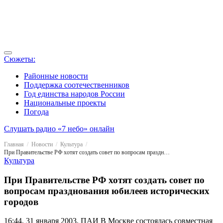
Сюжеты:
Районные новости
Поддержка соотечественников
Год единства народов России
Национальные проекты
Погода
Слушать радио «7 небо» онлайн
Главная
Новости
Культура
При Правительстве РФ хотят создать совет по вопросам празднования юбилеев исторических городов
Культура
При Правительстве РФ хотят создать совет по
вопросам празднования юбилеев исторических
городов
16:44, 31 января 2003, ПАИ
В Москве состоялась совместная