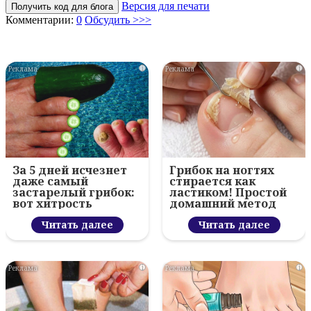
Версия для печати
Получить код для блога
Комментарии:
0
Обсудить >>>
i
i
За 5 дней исчезнет
Грибок на ногтях
даже самый
стирается как
застарелый грибок:
ластиком! Простой
вот хитрость
домашний метод
Читать далее
Читать далее
i
i