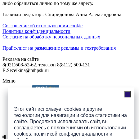
либо обращаться лично по тому же адресу.
Главный редактор - Спиридонова Анна Александровна
Соглашение об использовании cookie
Политика конфиденциальности
Согласие на обработку персональных данных
Прайс-лист на размещение рекламы и техтребования
Реклама на сайте
8(921)508-52-62, телефон 8(8112) 500-131
E.Sezeikina@mhpsk.ru
Меню
Слушать радио «7 небо» онлайн
Этот сайт использует cookies и другие
технологии для навигации и сбора статистики на
сайте. Продолжая использовать сайт, вы
Подпишись на группы
соглашаетесь с
положениями об использовании
ПАИ в соцсетях!
cookies
,
политикой конфиденциальности
и