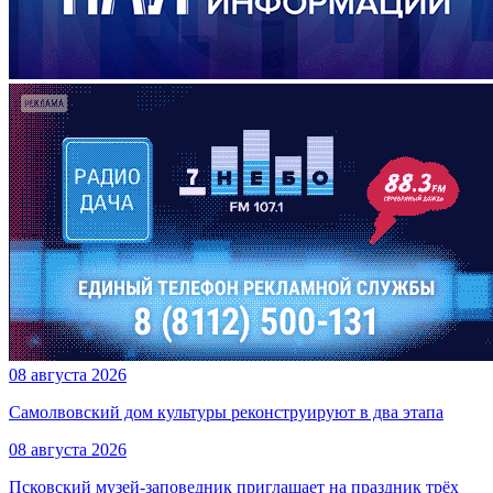
08 августа 2026
Самолвовский дом культуры реконструируют в два этапа
08 августа 2026
Псковский музей-заповедник приглашает на праздник трёх