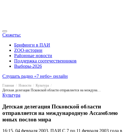
Сюжеты:
Брифинги в ПАИ
ZOO-истории
Районные новости
Поддержка соотечественников
Выборы-2026
Слушать радио «7 небо» онлайн
Главная
Новости
Культура
Детская делегация Псковской области отправляется на международную Ассамблею юных послов мира
Культура
Детская делегация Псковской области
отправляется на международную Ассамблею
юных послов мира
16:15, 04 февраля 2003, ПАИ
С 7 по 11 февраля 2003 года в