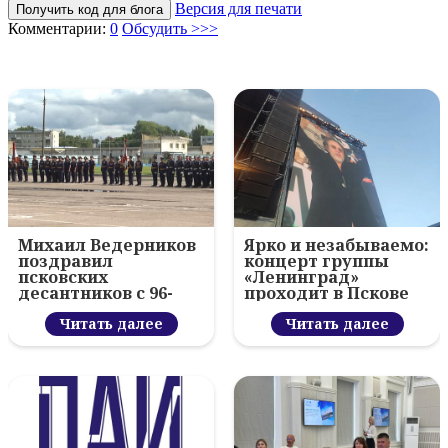
Версия для печати
Получить код для блога
Комментарии:
0
Обсудить >>>
Михаил Ведерников
Ярко и незабываемо:
поздравил
концерт группы
псковских
«Ленинград»
десантников с 96-
проходит в Пскове
летием ВДВ и
вручил награды
Читать далее
Читать далее