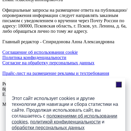
Официальные запросы на размещение ответа на публикацию/
опровержения информации следует направлять заказным
письмом с уведомлением о вручении через Почту России по
адресу: 180000, Псковская область, г. Псков, ул. Ленина, д. 6а,
либо обращаться лично по тому же адресу.
Главный редактор - Спиридонова Анна Александровна
Соглашение об использовании cookie
Политика конфиденциальности
Согласие на обработку персональных данных
Прайс-лист на размещение рекламы и техтребования
Реклама на сайте
8(921)508-52-62, телефон 8(8112) 500-131
E.Sezeikina@mhpsk.ru
Этот сайт использует cookies и другие
технологии для навигации и сбора статистики на
Меню
сайте. Продолжая использовать сайт, вы
соглашаетесь с
положениями об использовании
Слушать радио «7 небо» онлайн
cookies
,
политикой конфиденциальности
и
обработки персональных данных