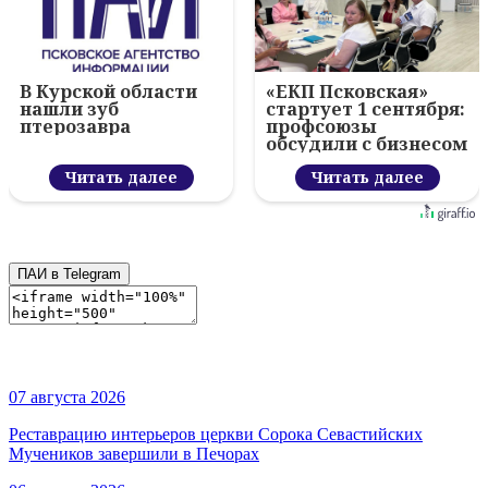
В Курской области
«ЕКП Псковская»
нашли зуб
стартует 1 сентября:
птерозавра
профсоюзы
обсудили с бизнесом
новый цифровой
Читать далее
проект
Читать далее
ПАИ в Telegram
07 августа 2026
Реставрацию интерьеров церкви Сорока Севастийских
Мучеников завершили в Печорах