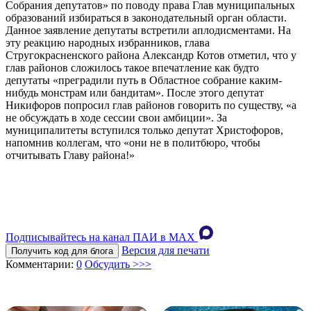
Собрания депутатов» по поводу права Глав муниципальных
образований избираться в законодательный орган области.
Данное заявление депутаты встретили аплодисментами. На
эту реакцию народных избранников, глава
Стругокрасненского района Александр Котов отметил, что у
глав районов сложилось такое впечатление как будто
депутаты «преградили путь в Областное собрание каким-
нибудь монстрам или бандитам». После этого депутат
Никифоров попросил глав районов говорить по существу, «а
не обсуждать в ходе сессии свои амбиции». За
муниципалитеты вступился только депутат Христофоров,
напомнив коллегам, что «они не в политбюро, чтобы
отчитывать Главу района!»
Подписывайтесь на канал ПАИ в MAХ
Версия для печати
Получить код для блога
Комментарии:
0
Обсудить >>>