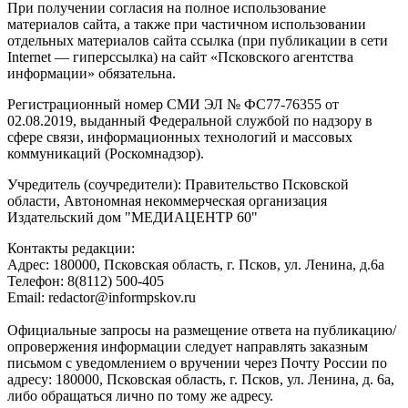
При получении согласия на полное использование
материалов сайта, а также при частичном использовании
отдельных материалов сайта ссылка (при публикации в сети
Internet — гиперссылка) на сайт «Псковского агентства
информации» обязательна.
Регистрационный номер СМИ ЭЛ № ФС77-76355 от
02.08.2019, выданный Федеральной службой по надзору в
сфере связи, информационных технологий и массовых
коммуникаций (Роскомнадзор).
Учредитель (соучредители): Правительство Псковской
области, Автономная некоммерческая организация
Издательский дом "МЕДИАЦЕНТР 60"
Контакты редакции:
Адреc: 180000, Псковская область, г. Псков, ул. Ленина, д.6а
Телефон: 8(8112) 500-405
Email: redactor@informpskov.ru
Официальные запросы на размещение ответа на публикацию/
опровержения информации следует направлять заказным
письмом с уведомлением о вручении через Почту России по
адресу: 180000, Псковская область, г. Псков, ул. Ленина, д. 6а,
либо обращаться лично по тому же адресу.