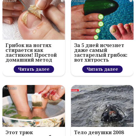
i
i
Грибок на ногтях
За 5 дней исчезнет
стирается как
даже самый
ластиком! Простой
застарелый грибок:
домашний метод
вот хитрость
Читать далее
Читать далее
i
Этот трюк
Тело девушки 2008