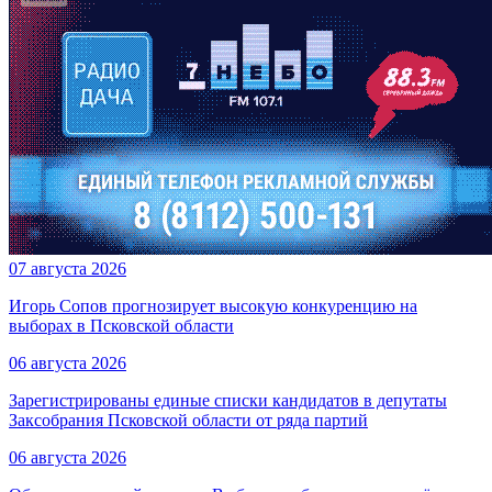
07 августа 2026
Игорь Сопов прогнозирует высокую конкуренцию на
выборах в Псковской области
06 августа 2026
Зарегистрированы единые списки кандидатов в депутаты
Заксобрания Псковской области от ряда партий
06 августа 2026