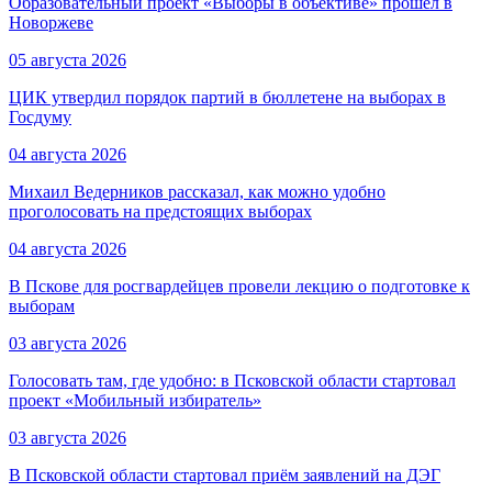
Образовательный проект «Выборы в объективе» прошёл в
Новоржеве
05 августа 2026
ЦИК утвердил порядок партий в бюллетене на выборах в
Госдуму
04 августа 2026
Михаил Ведерников рассказал, как можно удобно
проголосовать на предстоящих выборах
04 августа 2026
В Пскове для росгвардейцев провели лекцию о подготовке к
выборам
03 августа 2026
Голосовать там, где удобно: в Псковской области стартовал
проект «Мобильный избиратель»
03 августа 2026
В Псковской области стартовал приём заявлений на ДЭГ