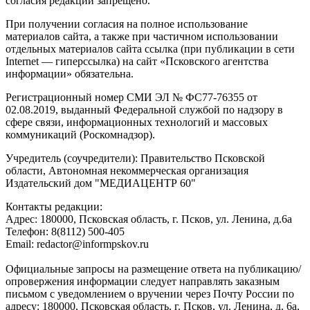
согласия редакции запрещено.
При получении согласия на полное использование
материалов сайта, а также при частичном использовании
отдельных материалов сайта ссылка (при публикации в сети
Internet — гиперссылка) на сайт «Псковского агентства
информации» обязательна.
Регистрационный номер СМИ ЭЛ № ФС77-76355 от
02.08.2019, выданный Федеральной службой по надзору в
сфере связи, информационных технологий и массовых
коммуникаций (Роскомнадзор).
Учредитель (соучредители): Правительство Псковской
области, Автономная некоммерческая организация
Издательский дом "МЕДИАЦЕНТР 60"
Контакты редакции:
Адреc: 180000, Псковская область, г. Псков, ул. Ленина, д.6а
Телефон: 8(8112) 500-405
Email: redactor@informpskov.ru
Официальные запросы на размещение ответа на публикацию/
опровержения информации следует направлять заказным
письмом с уведомлением о вручении через Почту России по
адресу: 180000, Псковская область, г. Псков, ул. Ленина, д. 6а,