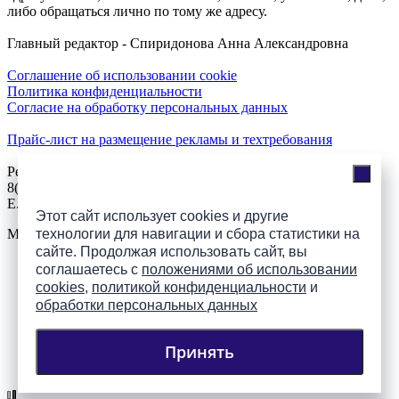
либо обращаться лично по тому же адресу.
Главный редактор - Спиридонова Анна Александровна
Соглашение об использовании cookie
Политика конфиденциальности
Согласие на обработку персональных данных
Прайс-лист на размещение рекламы и техтребования
Реклама на сайте
8(921)508-52-62, телефон 8(8112) 500-131
E.Sezeikina@mhpsk.ru
Этот сайт использует cookies и другие
технологии для навигации и сбора статистики на
Меню
сайте. Продолжая использовать сайт, вы
соглашаетесь с
положениями об использовании
Слушать радио «7 небо» онлайн
cookies
,
политикой конфиденциальности
и
обработки персональных данных
Принять
Подпишись на группы
ПАИ в соцсетях!