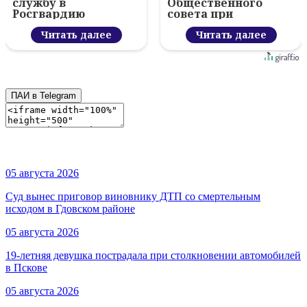
службу в
Общественного
Росгвардию
совета при
министерстве
Читать далее
молодёжной
Читать далее
политики Псковской
области
ПАИ в Telegram
05 августа 2026
Суд вынес приговор виновнику ДТП со смертельным
исходом в Гдовском районе
05 августа 2026
19-летняя девушка пострадала при столкновении автомобилей
в Пскове
05 августа 2026