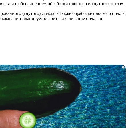
в связи с объединением обработки плоского и гнутого стекла».
ванного (гнутого) стекла, а также обработке плоского стекла
во компании планирует освоить закаливание стекла и
i