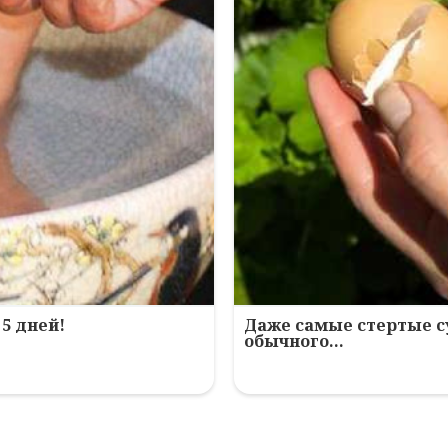
5 дней!
Даже самые стертые с
обычного…