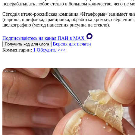
перерабатывать любое стекло в большом количестве, чего не мо
Сегодня итало-российская компания «Италформа» занимает лид
(нарезка, шлифовка, гравировка, обработка кромки, сверление 
шелкографию (метод нанесения рисунка на стекло).
Подписывайтесь на канал ПАИ в MAХ
Версия для печати
Получить код для блога
Комментарии:
1
Обсудить >>>