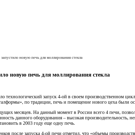
запустило новую печь для моллирования стекла
ило новую печь для моллирования стекла
о технологический запуск 4-ой в своем производственном цикле
«Италформы», по традиции, печь и помещение нового цеха были 
ущих месяцев. На данный момент в России всего 4 печи, позво
енность данного оборудования – высокая производительность, 
ановить в 2003 году еще одну печь.
в после запуска 4-ой печи отметил, что «объемы производства