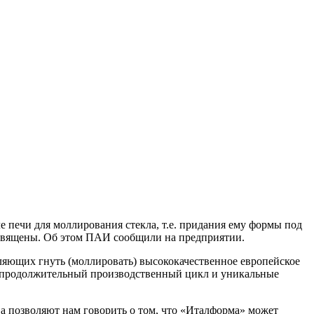
 печи для моллирования стекла, т.е. придания ему формы под
освящены. Об этом ПАИ сообщили на предприятии.
ляющих гнуть (моллировать) высококачественное европейское
непродолжительный производственный цикл и уникальные
 позволяют нам говорить о том, что «Италформа» может