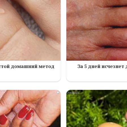
остой домашний метод
За 5 дней исчезнет
i