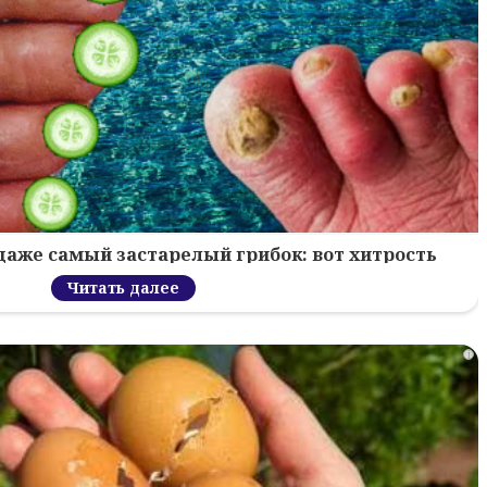
 даже самый застарелый грибок: вот хитрость
Читать далее
i