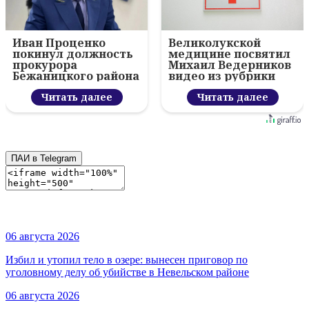
Иван Проценко
Великолукской
покинул должность
медицине посвятил
прокурора
Михаил Ведерников
Бежаницкого района
видео из рубрики
«Тема дня»
Читать далее
Читать далее
ПАИ в Telegram
06 августа 2026
Избил и утопил тело в озере: вынесен приговор по
уголовному делу об убийстве в Невельском районе
06 августа 2026