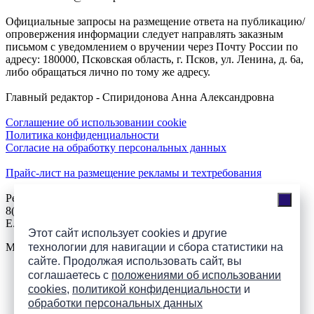
Официальные запросы на размещение ответа на публикацию/
опровержения информации следует направлять заказным
письмом с уведомлением о вручении через Почту России по
адресу: 180000, Псковская область, г. Псков, ул. Ленина, д. 6а,
либо обращаться лично по тому же адресу.
Главный редактор - Спиридонова Анна Александровна
Соглашение об использовании cookie
Политика конфиденциальности
Согласие на обработку персональных данных
Прайс-лист на размещение рекламы и техтребования
Реклама на сайте
8(921)508-52-62, телефон 8(8112) 500-131
E.Sezeikina@mhpsk.ru
Этот сайт использует cookies и другие
технологии для навигации и сбора статистики на
Меню
сайте. Продолжая использовать сайт, вы
соглашаетесь с
положениями об использовании
Слушать радио «7 небо» онлайн
cookies
,
политикой конфиденциальности
и
обработки персональных данных