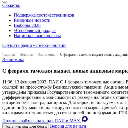
Сюжеты:
Поддержка соотечественников
Районные новости
Выборы-2026
«Серебряный дождь»
Национальные проекты
Слушать радио «7 небо» онлайн
Главная
Новости
Экономика
С февраля таможня выдает новые акцизн
Экономика
С февраля таможня выдает новые акцизные мар
11:36, 13 февраля 2003, ПАИ
С 1 февраля таможенные органы Ро
ссылкой на пресс-службу Великолукской таможни. Акцизные м
утверждены приказом Государственного таможенного комитета
дифференцированы в зависимости от размера налоговых ставок
сигареты без фильтра, папиросы. Для марок, используемых для
единичной упаковки, на которую наклеена марка. Для табака тр
килограммах с точностью до сотых долей, по информации ГТК
Подписывайтесь на канал ПАИ в MAХ
Версия для печати
Получить код для блога