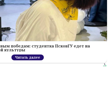
новым победам: студентка ПсковГУ едет на
ой культуры
Читать далее