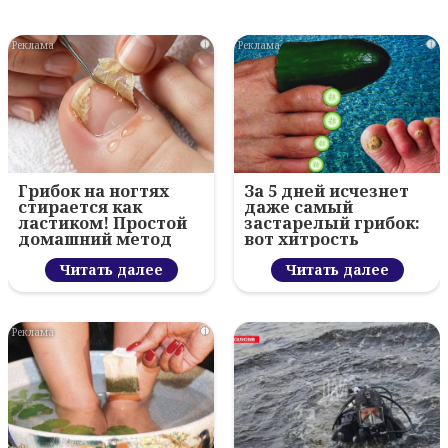
i
i
Грибок на ногтях
За 5 дней исчезнет
стирается как
даже самый
ластиком! Простой
застарелый грибок:
домашний метод
вот хитрость
Читать далее
Читать далее
i