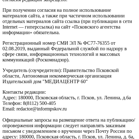
При получении согласия на полное использование
материалов сайта, а также при частичном использовании
отдельных материалов сайта ссылка (при публикации в сети
Internet — гиперссылка) на сайт «Псковского агентства
информации» обязательна.
Регистрационный номер СМИ ЭЛ № ФС77-76355 от
02.08.2019, выданный Федеральной службой по надзору в
сфере связи, информационных технологий и массовых
коммуникаций (Роскомнадзор).
Учредитель (соучредители): Правительство Псковской
области, Автономная некоммерческая организация
Издательский дом "МЕДИАЦЕНТР 60"
Контакты редакции:
Адреc: 180000, Псковская область, г. Псков, ул. Ленина, д.6а
Телефон: 8(8112) 500-405
Email: redactor@informpskov.ru
Официальные запросы на размещение ответа на публикацию/
опровержения информации следует направлять заказным
письмом с уведомлением о вручении через Почту России по
адресу: 180000, Псковская область, г. Псков, ул. Ленина, д. 6а,