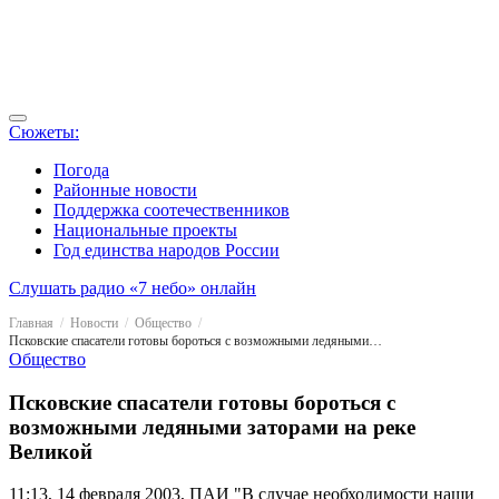
Сюжеты:
Погода
Районные новости
Поддержка соотечественников
Национальные проекты
Год единства народов России
Слушать радио «7 небо» онлайн
Главная
Новости
Общество
Псковские спасатели готовы бороться с возможными ледяными заторами на реке Великой
Общество
Псковские спасатели готовы бороться с
возможными ледяными заторами на реке
Великой
11:13, 14 февраля 2003, ПАИ
"В случае необходимости наши