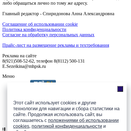
либо обращаться лично по тому же адресу.
Главный редактор - Спиридонова Анна Александровна
Соглашение об использовании cookie
Политика конфиденциальности
Согласие на обработку персональных данных
Прайс-лист на размещение рекламы и техтребования
Реклама на сайте
8(921)508-52-62, телефон 8(8112) 500-131
E.Sezeikina@mhpsk.ru
Меню
Слушать радио «7 небо» онлайн
Этот сайт использует cookies и другие
технологии для навигации и сбора статистики на
сайте. Продолжая использовать сайт, вы
Подпишись на группы
соглашаетесь с
положениями об использовании
ПАИ в соцсетях!
cookies
,
политикой конфиденциальности
и