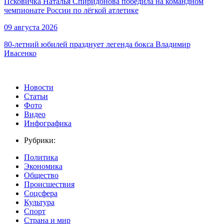
Псковичка Наталья Спиридонова победила на командном
чемпионате России по лёгкой атлетике
09 августа 2026
80-летний юбилей празднует легенда бокса Владимир
Ивасенко
Новости
Статьи
Фото
Видео
Инфографика
Рубрики:
Политика
Экономика
Общество
Происшествия
Соцсфера
Культура
Спорт
Страна и мир