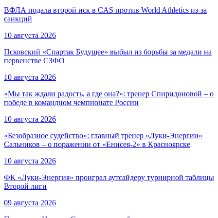
ВФЛА подала второй иск в CAS против World Athletics из-за
санкций
10 августа 2026
Псковский «Спартак Будущее» выбыл из борьбы за медали на
первенстве СЗФО
10 августа 2026
«Мы так ждали радость, а где она?»: тренер Спиридоновой – о
победе в командном чемпионате России
10 августа 2026
«Безобразное судейство»: главный тренер «Луки-Энергии»
Сальников – о поражении от «Енисея-2» в Красноярске
10 августа 2026
ФК «Луки-Энергия» проиграл аутсайдеру турнирной таблицы
Второй лиги
09 августа 2026