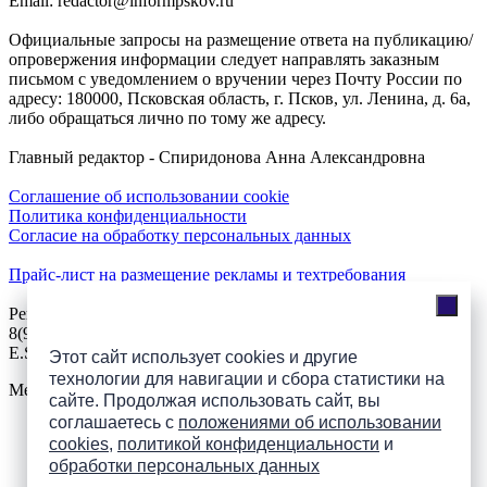
Email: redactor@informpskov.ru
Официальные запросы на размещение ответа на публикацию/
опровержения информации следует направлять заказным
письмом с уведомлением о вручении через Почту России по
адресу: 180000, Псковская область, г. Псков, ул. Ленина, д. 6а,
либо обращаться лично по тому же адресу.
Главный редактор - Спиридонова Анна Александровна
Соглашение об использовании cookie
Политика конфиденциальности
Согласие на обработку персональных данных
Прайс-лист на размещение рекламы и техтребования
Реклама на сайте
8(921)508-52-62, телефон 8(8112) 500-131
E.Sezeikina@mhpsk.ru
Этот сайт использует cookies и другие
технологии для навигации и сбора статистики на
Меню
сайте. Продолжая использовать сайт, вы
соглашаетесь с
положениями об использовании
cookies
,
политикой конфиденциальности
и
Слушать радио «7 небо» онлайн
обработки персональных данных