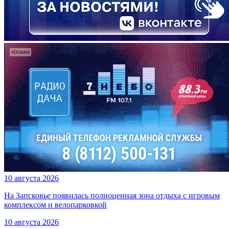
10 августа 2026
На Запсковье появилась полноценная зона отдыха с игровым
комплексом и велопарковкой
10 августа 2026