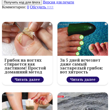
Версия для печати
Получить код для блога
Комментарии:
0
Обсудить >>>
i
i
Грибок на ногтях
За 5 дней исчезнет
стирается как
даже самый
ластиком! Простой
застарелый грибок:
домашний метод
вот хитрость
Читать далее
Читать далее
i