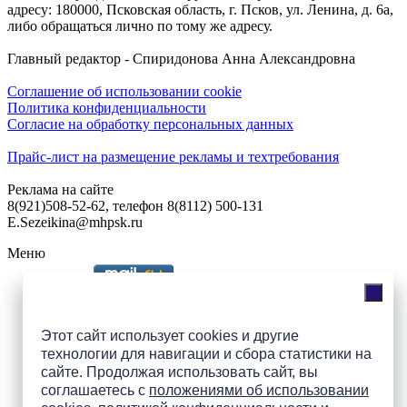
адресу: 180000, Псковская область, г. Псков, ул. Ленина, д. 6а,
либо обращаться лично по тому же адресу.
Главный редактор - Спиридонова Анна Александровна
Соглашение об использовании cookie
Политика конфиденциальности
Согласие на обработку персональных данных
Прайс-лист на размещение рекламы и техтребования
Реклама на сайте
8(921)508-52-62, телефон 8(8112) 500-131
E.Sezeikina@mhpsk.ru
Меню
Слушать радио «7 небо» онлайн
Этот сайт использует cookies и другие
технологии для навигации и сбора статистики на
сайте. Продолжая использовать сайт, вы
Подпишись на группы
соглашаетесь с
положениями об использовании
ПАИ в соцсетях!