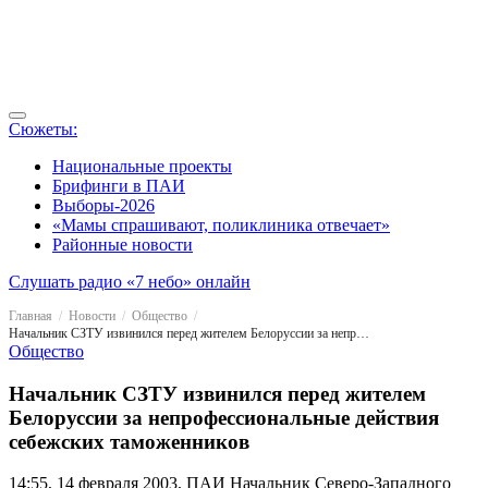
Сюжеты:
Национальные проекты
Брифинги в ПАИ
Выборы-2026
«Мамы спрашивают, поликлиника отвечает»
Районные новости
Слушать радио «7 небо» онлайн
Главная
Новости
Общество
Начальник СЗТУ извинился перед жителем Белоруссии за непрофессиональные действия себежских таможенников
Общество
Начальник СЗТУ извинился перед жителем
Белоруссии за непрофессиональные действия
себежских таможенников
14:55, 14 февраля 2003, ПАИ
Начальник Северо-Западного