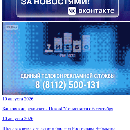
10 августа 2026
Банковские реквизиты ПсковГУ изменятся с 6 сентября
10 августа 2026
Шоу автозвука с участием блогера Ростислава Чебыкина