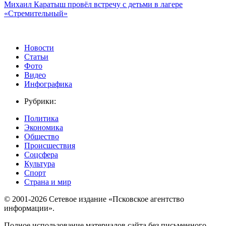
Михаил Каратыш провёл встречу с детьми в лагере
«Стремительный»
Новости
Статьи
Фото
Видео
Инфографика
Рубрики:
Политика
Экономика
Общество
Происшествия
Соцсфера
Культура
Спорт
Страна и мир
© 2001-2026 Сетевое издание «Псковское агентство
информации».
Полное использование материалов сайта без письменного