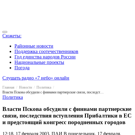
Сюжеты:
Районные новости
Поддержка соотечественников
Год единства народов России
Национальные проекты
Погода
Слушать радио «7 небо» онлайн
Главная
Новости
Политика
Власти Пскова обсудили с финнами партнерские связи, последствия вступления Прибалтики в ЕС и предстоящий конгресс породненных городов
Политика
Власти Пскова обсудили с финнами партнерские
связи, последствия вступления Прибалтики в ЕС
и предстоящий конгресс породненных городов
12:18, 17 февраля 2003, ПАИ
В понедельник, 17 февраля,