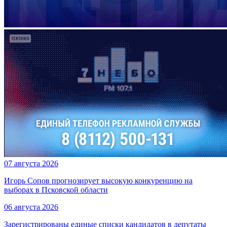
07 августа 2026
Игорь Сопов прогнозирует высокую конкуренцию на
выборах в Псковской области
06 августа 2026
Зарегистрированы единые списки кандидатов в депутаты