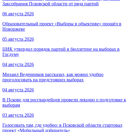
Заксобрания Псковской области от ряда партий
06 августа 2026
Образовательный проект «Выборы в объективе» прошёл в
Новоржеве
05 августа 2026
ЦИК утвердил порядок партий в бюллетене на выборах в
Госдуму
04 августа 2026
Михаил Ведерников рассказал, как можно удобно
проголосовать на предстоящих выборах
04 августа 2026
В Пскове для росгвардейцев провели лекцию о подготовке к
выборам
03 августа 2026
Голосовать там, где удобно: в Псковской области стартовал
проект «Мобильный избиратель»