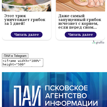
Этот трюк
Даже самый
уничтожает грибок
запущенный грибок
за 5 дней!
исчезнет с корнем,
если перед сном…
Читать далее
Читать далее
ПАИ в Telegram