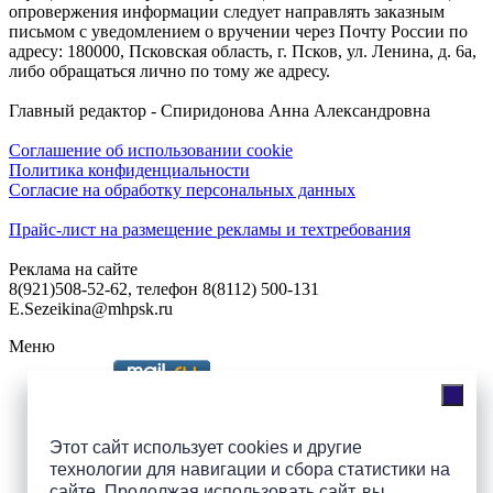
опровержения информации следует направлять заказным
письмом с уведомлением о вручении через Почту России по
адресу: 180000, Псковская область, г. Псков, ул. Ленина, д. 6а,
либо обращаться лично по тому же адресу.
Главный редактор - Спиридонова Анна Александровна
Соглашение об использовании cookie
Политика конфиденциальности
Согласие на обработку персональных данных
Прайс-лист на размещение рекламы и техтребования
Реклама на сайте
8(921)508-52-62, телефон 8(8112) 500-131
E.Sezeikina@mhpsk.ru
Меню
Слушать радио «7 небо» онлайн
Этот сайт использует cookies и другие
технологии для навигации и сбора статистики на
сайте. Продолжая использовать сайт, вы