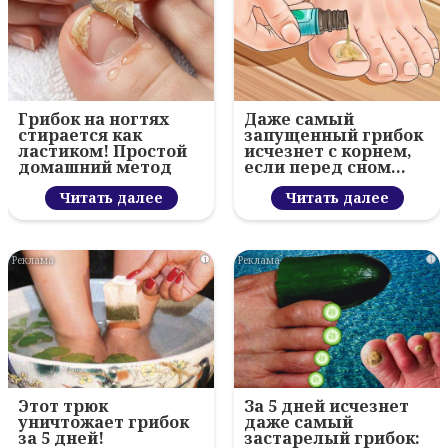
Грибок на ногтях
Даже самый
стирается как
запущенный грибок
ластиком! Простой
исчезнет с корнем,
домашний метод
если перед сном…
Читать далее
Читать далее
i
i
Этот трюк
За 5 дней исчезнет
уничтожает грибок
даже самый
за 5 дней!
застарелый грибок: