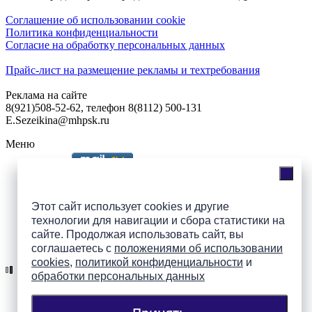
Соглашение об использовании cookie
Политика конфиденциальности
Согласие на обработку персональных данных
Прайс-лист на размещение рекламы и техтребования
Реклама на сайте
8(921)508-52-62, телефон 8(8112) 500-131
E.Sezeikina@mhpsk.ru
Меню
Слушать радио «7 небо» онлайн
Этот сайт использует cookies и другие
технологии для навигации и сбора статистики на
сайте. Продолжая использовать сайт, вы
Подпишись на группы
соглашаетесь с
положениями об использовании
ПАИ в соцсетях!
cookies
,
политикой конфиденциальности
и
обработки персональных данных