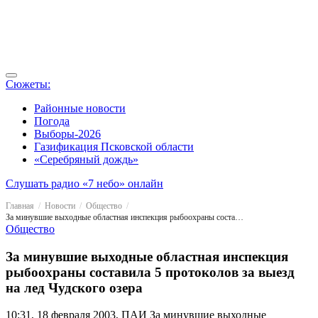
Сюжеты:
Районные новости
Погода
Выборы-2026
Газификация Псковской области
«Серебряный дождь»
Слушать радио «7 небо» онлайн
Главная
Новости
Общество
За минувшие выходные областная инспекция рыбоохраны составила 5 протоколов за выезд на лед Чудского озера
Общество
За минувшие выходные областная инспекция
рыбоохраны составила 5 протоколов за выезд
на лед Чудского озера
10:31, 18 февраля 2003, ПАИ
За минувшие выходные