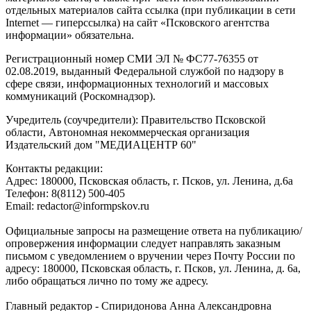
отдельных материалов сайта ссылка (при публикации в сети
Internet — гиперссылка) на сайт «Псковского агентства
информации» обязательна.
Регистрационный номер СМИ ЭЛ № ФС77-76355 от
02.08.2019, выданный Федеральной службой по надзору в
сфере связи, информационных технологий и массовых
коммуникаций (Роскомнадзор).
Учредитель (соучредители): Правительство Псковской
области, Автономная некоммерческая организация
Издательский дом "МЕДИАЦЕНТР 60"
Контакты редакции:
Адреc: 180000, Псковская область, г. Псков, ул. Ленина, д.6а
Телефон: 8(8112) 500-405
Email: redactor@informpskov.ru
Официальные запросы на размещение ответа на публикацию/
опровержения информации следует направлять заказным
письмом с уведомлением о вручении через Почту России по
адресу: 180000, Псковская область, г. Псков, ул. Ленина, д. 6а,
либо обращаться лично по тому же адресу.
Главный редактор - Спиридонова Анна Александровна