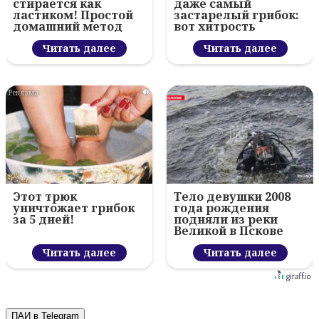
стирается как
даже самый
ластиком! Простой
застарелый грибок:
домашний метод
вот хитрость
Читать далее
Читать далее
i
Этот трюк
Тело девушки 2008
уничтожает грибок
года рождения
за 5 дней!
подняли из реки
Великой в Пскове
Читать далее
Читать далее
ПАИ в Telegram