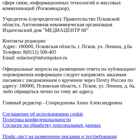
сфере связи, информационных технологий и массовых
коммуникаций (Роскомнадзор).
Учредитель (соучредители): Правительство Псковской
области, Автономная некоммерческая организация
Издательский дом "МЕДИАЦЕНТР 60"
Контакты редакции:
Адреc: 180000, Псковская область, г. Псков, ул. Ленина, д.6а
Телефон: 8(8112) 500-405
Email: redactor@informpskov.ru
Официальные запросы на размещение ответа на публикацию/
опровержения информации следует направлять заказным
письмом с уведомлением о вручении через Почту России по
адресу: 180000, Псковская область, г. Псков, ул. Ленина, д. 6а,
либо обращаться лично по тому же адресу.
Главный редактор - Спиридонова Анна Александровна
Соглашение об использовании cookie
Политика конфиденциальности
Согласие на обработку персональных данных
Прайс-лист на размещение рекламы и техтребования