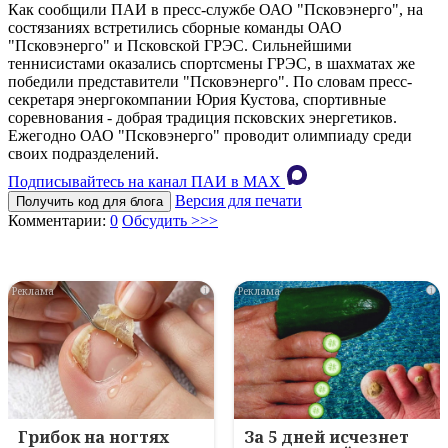
Как сообщили ПАИ в пресс-службе ОАО "Псковэнерго", на
состязаниях встретились сборные команды ОАО
"Псковэнерго" и Псковской ГРЭС. Сильнейшими
теннисистами оказались спортсмены ГРЭС, в шахматах же
победили представители "Псковэнерго". По словам пресс-
секретаря энергокомпании Юрия Кустова, спортивные
соревнования - добрая традиция псковских энергетиков.
Ежегодно ОАО "Псковэнерго" проводит олимпиаду среди
своих подразделений.
Подписывайтесь на канал ПАИ в MAХ
Версия для печати
Получить код для блога
Комментарии:
0
Обсудить >>>
i
i
Грибок на ногтях
За 5 дней исчезнет