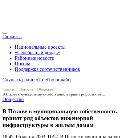
Сюжеты:
Национальные проекты
«Серебряный дождь»
Районные новости
Погода
Поддержка соотечественников
Слушать радио «7 небо» онлайн
Главная
Новости
Общество
В Пскове в муниципальную собственность принят ряд объектов инженерной инфраструктуры к жилым домам
Общество
В Пскове в муниципальную собственность
принят ряд объектов инженерной
инфраструктуры к жилым домам
18:45, 05 марта 2003, ПАИ
В Пскове в муниципальную