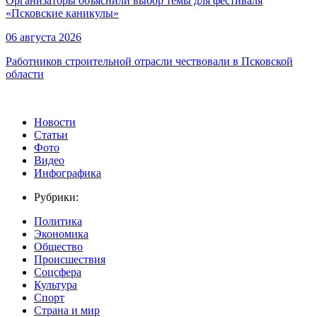
Организаторы объяснили выбор темы для фестиваля
«Псковские каникулы»
06 августа 2026
Работников строительной отрасли чествовали в Псковской
области
Новости
Статьи
Фото
Видео
Инфографика
Рубрики:
Политика
Экономика
Общество
Происшествия
Соцсфера
Культура
Спорт
Страна и мир