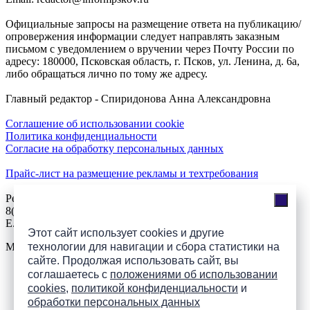
Официальные запросы на размещение ответа на публикацию/
опровержения информации следует направлять заказным
письмом с уведомлением о вручении через Почту России по
адресу: 180000, Псковская область, г. Псков, ул. Ленина, д. 6а,
либо обращаться лично по тому же адресу.
Главный редактор - Спиридонова Анна Александровна
Соглашение об использовании cookie
Политика конфиденциальности
Согласие на обработку персональных данных
Прайс-лист на размещение рекламы и техтребования
Реклама на сайте
8(921)508-52-62, телефон 8(8112) 500-131
E.Sezeikina@mhpsk.ru
Этот сайт использует cookies и другие
технологии для навигации и сбора статистики на
Меню
сайте. Продолжая использовать сайт, вы
соглашаетесь с
положениями об использовании
Слушать радио «7 небо» онлайн
cookies
,
политикой конфиденциальности
и
обработки персональных данных