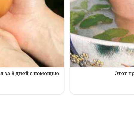
я за 8 дней с помощью
Этот т