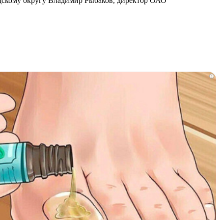
дскому округу Владимир Рыбаков, директор ОАО
i