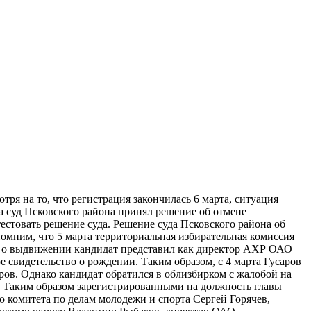
ря на то, что регистрация закончилась 6 марта, ситуация
а суд Псковского района принял решение об отмене
естовать решение суда. Решение суда Псковского района об
омним, что 5 марта территориальная избирательная комиссия
ы о выдвижении кандидат представил как директор АХР ОАО
 свидетельство о рождении. Таким образом, с 4 марта Гусаров
ов. Однако кандидат обратился в облизбирком с жалобой на
. Таким образом зарегистрированными на должность главы
о комитета по делам молодежи и спорта Сергей Горячев,