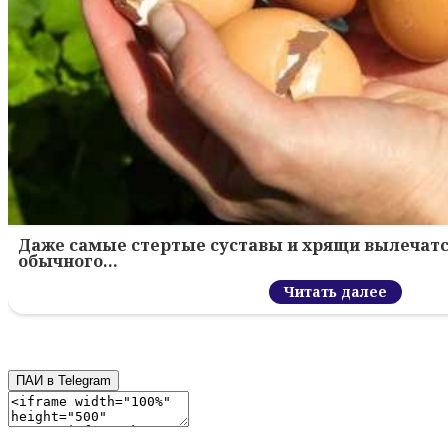
Даже самые стертые суставы и хрящи вылечатс
обычного…
Читать далее
ПАИ в Telegram