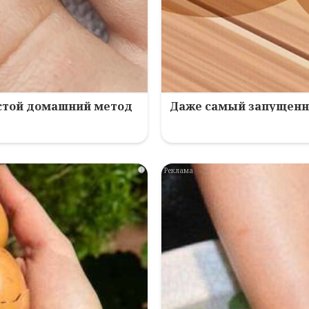
остой домашний метод
Даже самый запущенны
i