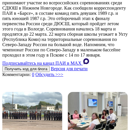
принимают участие во всероссийских соревнованиях среди
СДЮШ в Нижнем Новгороде. Как сообщили корреспонденту
ПАИ в «Барсе», в составе команд пять девушек 1989 г.р. и
пять юношей 1987 г.р. Это отборочный этап к финалу
первенства России среди ДЮСШ, который пройдет летом
этого года в Вологде. Соревнования начались 18 марта и
продлятся до 22 марта. 22 марта сборная школы уезжает в Ухту
(Республика Коми) на территориальные соревнования по
Северо-Западу России на большой воде. Напомним, что
чемпионат России по Северо-Западу в маленьком бассейне
проходил в этом году в Пскове с 14 по 17 января.
Подписывайтесь на канал ПАИ в MAХ
Версия для печати
Получить код для блога
Комментарии:
0
Обсудить >>>