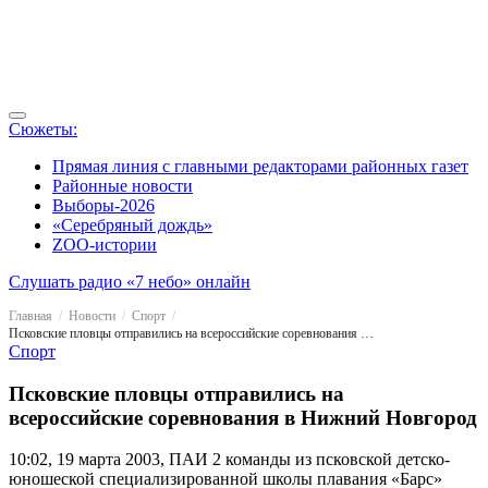
Сюжеты:
Прямая линия с главными редакторами районных газет
Районные новости
Выборы-2026
«Серебряный дождь»
ZOO-истории
Слушать радио «7 небо» онлайн
Главная
Новости
Спорт
Псковские пловцы отправились на всероссийские соревнования в Нижний Новгород
Спорт
Псковские пловцы отправились на
всероссийские соревнования в Нижний Новгород
10:02, 19 марта 2003, ПАИ
2 команды из псковской детско-
юношеской специализированной школы плавания «Барс»