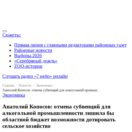
Сюжеты:
Прямая линия с главными редакторами районных газет
Районные новости
Выборы-2026
«Серебряный дождь»
ZOO-истории
Слушать радио «7 небо» онлайн
Главная
Новости
Экономика
Анатолий Копосов: отмена субвенций для алкогольной промышленности лишила бы областной бюджет возможности дотировать сельское хозяйство
Экономика
Анатолий Копосов: отмена субвенций для
алкогольной промышленности лишила бы
областной бюджет возможности дотировать
сельское хозяйство