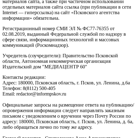
материалов сайта, а также при частичном использовании
отдельных материалов сайта ссылка (при публикации в сети
Internet — гиперссылка) на сайт «Псковского агентства
информации» обязательна.
Регистрационный номер СМИ ЭЛ № ФС77-76355 от
02.08.2019, выданный Федеральной службой по надзору в
сфере связи, информационных технологий и массовых
коммуникаций (Роскомнадзор).
Учредитель (соучредители): Правительство Псковской
области, Автономная некоммерческая организация
Издательский дом "МЕДИАЦЕНТР 60"
Контакты редакции:
Адреc: 180000, Псковская область, г. Псков, ул. Ленина, д.6а
Телефон: 8(8112) 500-405
Email: redactor@informpskov.ru
Официальные запросы на размещение ответа на публикацию/
опровержения информации следует направлять заказным
письмом с уведомлением о вручении через Почту России по
адресу: 180000, Псковская область, г. Псков, ул. Ленина, д. 6а,
либо обращаться лично по тому же адресу.