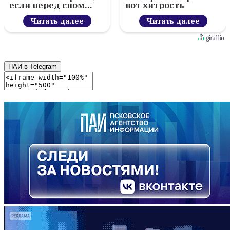
если перед сном…
вот хитрость
Читать далее
Читать далее
ПАИ в Telegram