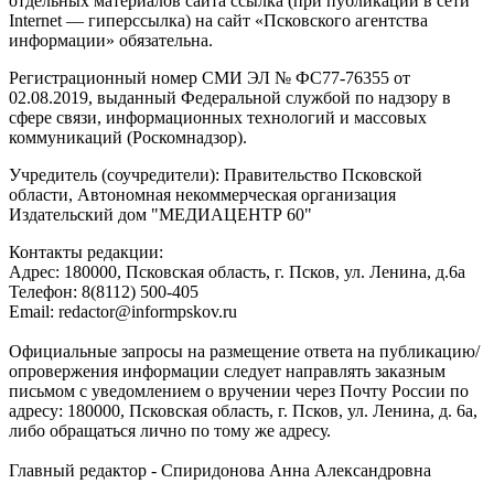
отдельных материалов сайта ссылка (при публикации в сети
Internet — гиперссылка) на сайт «Псковского агентства
информации» обязательна.
Регистрационный номер СМИ ЭЛ № ФС77-76355 от
02.08.2019, выданный Федеральной службой по надзору в
сфере связи, информационных технологий и массовых
коммуникаций (Роскомнадзор).
Учредитель (соучредители): Правительство Псковской
области, Автономная некоммерческая организация
Издательский дом "МЕДИАЦЕНТР 60"
Контакты редакции:
Адреc: 180000, Псковская область, г. Псков, ул. Ленина, д.6а
Телефон: 8(8112) 500-405
Email: redactor@informpskov.ru
Официальные запросы на размещение ответа на публикацию/
опровержения информации следует направлять заказным
письмом с уведомлением о вручении через Почту России по
адресу: 180000, Псковская область, г. Псков, ул. Ленина, д. 6а,
либо обращаться лично по тому же адресу.
Главный редактор - Спиридонова Анна Александровна