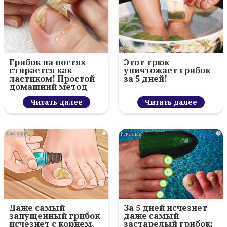
Грибок на ногтях
Этот трюк
стирается как
уничтожает грибок
ластиком! Простой
за 5 дней!
домашний метод
Читать далее
Читать далее
i
i
Даже самый
За 5 дней исчезнет
запущенный грибок
даже самый
исчезнет с корнем,
застарелый грибок: