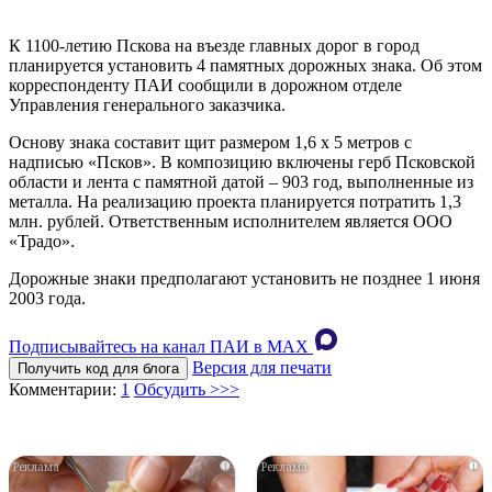
К 1100-летию Пскова на въезде главных дорог в город
планируется установить 4 памятных дорожных знака. Об этом
корреспонденту ПАИ сообщили в дорожном отделе
Управления генерального заказчика.
Основу знака составит щит размером 1,6 х 5 метров с
надписью «Псков». В композицию включены герб Псковской
области и лента с памятной датой – 903 год, выполненные из
металла. На реализацию проекта планируется потратить 1,3
млн. рублей. Ответственным исполнителем является ООО
«Традо».
Дорожные знаки предполагают установить не позднее 1 июня
2003 года.
Подписывайтесь на канал ПАИ в MAХ
Версия для печати
Получить код для блога
Комментарии:
1
Обсудить >>>
i
i