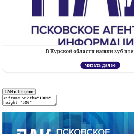
В Курской области нашли зуб пт
Читать далее
ПАИ в Telegram