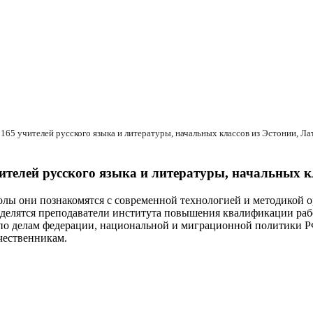
165 учителей русского языка и литературы, начальных классов из Эстонии, Ла
ителей русского языка и литературы, начальных к
лы они познакомятся с современной технологией и методикой ор
оделятся преподаватели института повышения квалификации рабо
о по делам федерации, национальной и миграционной политики
чественникам.