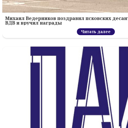
Михаил Ведерников поздравил псковских десант
ВДВ и вручил награды
Читать далее