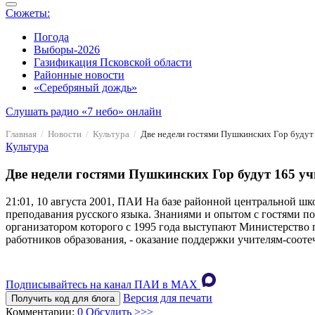
Сюжеты:
Погода
Выборы-2026
Газификация Псковской области
Районные новости
«Серебряный дождь»
Слушать радио «7 небо» онлайн
Главная
Новости
Культура
Две недели гостями Пушкинских Гор будут 
Культура
Две недели гостями Пушкинских Гор будут 165 уч
21:01, 10 августа 2001, ПАИ
На базе районной центральной шко
преподавания русского языка. Знаниями и опытом с гостями п
организатором которого с 1995 года выступают Министерств
работников образования, - оказание поддержки учителям-сооте
Подписывайтесь на канал ПАИ в MAХ
Версия для печати
Получить код для блога
Комментарии:
0
Обсудить >>>