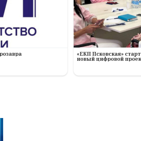
ерозавра
«ЕКП Псковская» старт
новый цифровой прое