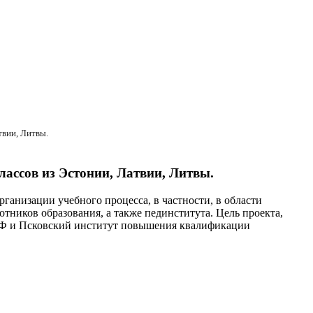
твии, Литвы.
лассов из Эстонии, Латвии, Литвы.
ганизации учебного процесса, в частности, в области
тников образования, а также пединститута. Цель проекта,
 РФ и Псковский институт повышения квалификации