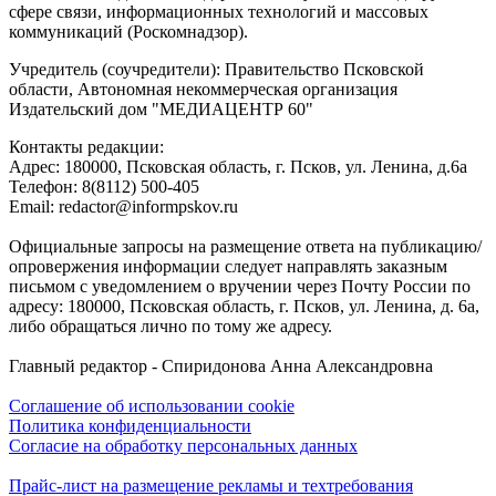
сфере связи, информационных технологий и массовых
коммуникаций (Роскомнадзор).
Учредитель (соучредители): Правительство Псковской
области, Автономная некоммерческая организация
Издательский дом "МЕДИАЦЕНТР 60"
Контакты редакции:
Адреc: 180000, Псковская область, г. Псков, ул. Ленина, д.6а
Телефон: 8(8112) 500-405
Email: redactor@informpskov.ru
Официальные запросы на размещение ответа на публикацию/
опровержения информации следует направлять заказным
письмом с уведомлением о вручении через Почту России по
адресу: 180000, Псковская область, г. Псков, ул. Ленина, д. 6а,
либо обращаться лично по тому же адресу.
Главный редактор - Спиридонова Анна Александровна
Соглашение об использовании cookie
Политика конфиденциальности
Согласие на обработку персональных данных
Прайс-лист на размещение рекламы и техтребования