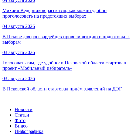
04 августа 2026
Михаил Ведерников рассказал, как можно удобно
проголосовать на предстоящих выборах
04 августа 2026
В Пскове для росгвардейцев провели лекцию о подготовке к
выборам
03 августа 2026
Голосовать там, где удобно: в Псковской области стартовал
проект «Мобильный избиратель»
03 августа 2026
В Псковской области стартовал приём заявлений на ДЭГ
Новости
Статьи
Фото
Видео
Инфографика