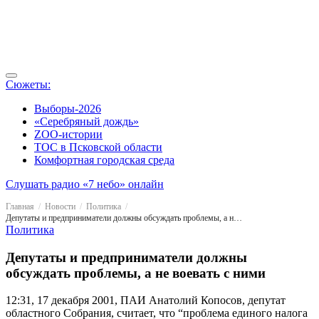
Сюжеты:
Выборы-2026
«Серебряный дождь»
ZOO-истории
ТОС в Псковской области
Комфортная городская среда
Слушать радио «7 небо» онлайн
Главная
Новости
Политика
Депутаты и предприниматели должны обсуждать проблемы, а не воевать с ними
Политика
Депутаты и предприниматели должны
обсуждать проблемы, а не воевать с ними
12:31, 17 декабря 2001, ПАИ
Анатолий Копосов, депутат
областного Собрания, считает, что “проблема единого налога