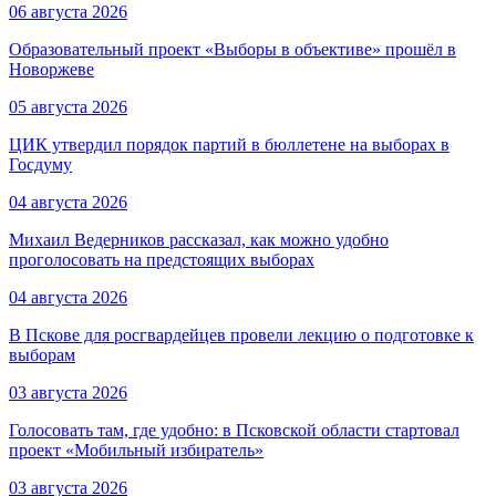
06 августа 2026
Образовательный проект «Выборы в объективе» прошёл в
Новоржеве
05 августа 2026
ЦИК утвердил порядок партий в бюллетене на выборах в
Госдуму
04 августа 2026
Михаил Ведерников рассказал, как можно удобно
проголосовать на предстоящих выборах
04 августа 2026
В Пскове для росгвардейцев провели лекцию о подготовке к
выборам
03 августа 2026
Голосовать там, где удобно: в Псковской области стартовал
проект «Мобильный избиратель»
03 августа 2026