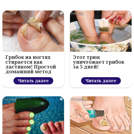
i
i
Грибок на ногтях
Этот трюк
стирается как
уничтожает грибок
ластиком! Простой
за 5 дней!
домашний метод
Читать далее
Читать далее
i
i