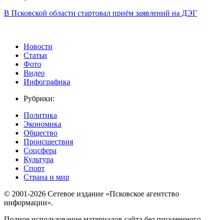
В Псковской области стартовал приём заявлений на ДЭГ
Новости
Статьи
Фото
Видео
Инфографика
Рубрики:
Политика
Экономика
Общество
Происшествия
Соцсфера
Культура
Спорт
Страна и мир
© 2001-2026 Сетевое издание «Псковское агентство
информации».
Полное использование материалов сайта без письменного