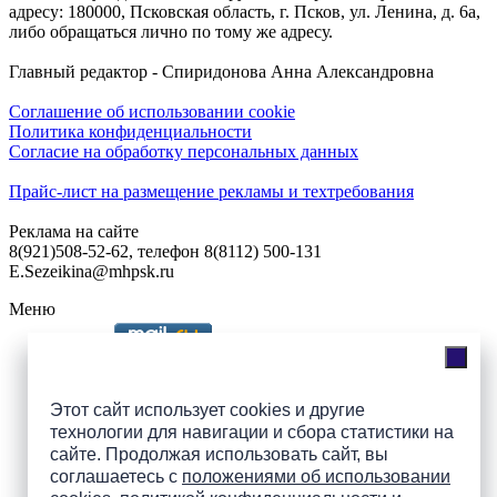
адресу: 180000, Псковская область, г. Псков, ул. Ленина, д. 6а,
либо обращаться лично по тому же адресу.
Главный редактор - Спиридонова Анна Александровна
Соглашение об использовании cookie
Политика конфиденциальности
Согласие на обработку персональных данных
Прайс-лист на размещение рекламы и техтребования
Реклама на сайте
8(921)508-52-62, телефон 8(8112) 500-131
E.Sezeikina@mhpsk.ru
Меню
Слушать радио «7 небо» онлайн
Этот сайт использует cookies и другие
технологии для навигации и сбора статистики на
сайте. Продолжая использовать сайт, вы
Подпишись на группы
соглашаетесь с
положениями об использовании
ПАИ в соцсетях!