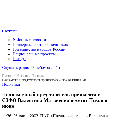
Сюжеты:
Районные новости
Поддержка соотечественников
Год единства народов России
Национальные проекты
Погода
Слушать радио «7 небо» онлайн
Главная
Новости
Политика
Полномочный представитель президента в СЗФО Валентина Матвиенко посетит Псков в июне
Политика
Полномочный представитель президента в
СЗФО Валентина Матвиенко посетит Псков в
июне
11:36, 26 марта 2003, ПАИ
«Предположительно Валентина