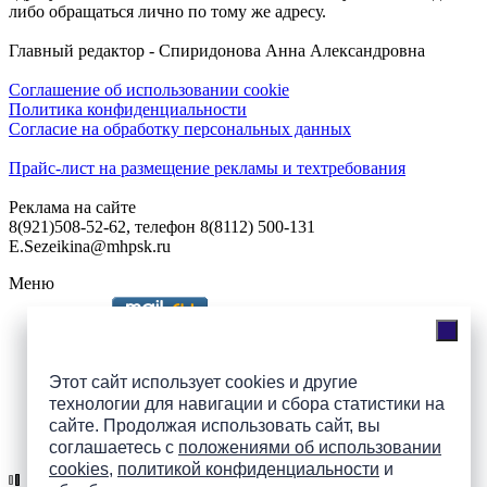
либо обращаться лично по тому же адресу.
Главный редактор - Спиридонова Анна Александровна
Соглашение об использовании cookie
Политика конфиденциальности
Согласие на обработку персональных данных
Прайс-лист на размещение рекламы и техтребования
Реклама на сайте
8(921)508-52-62, телефон 8(8112) 500-131
E.Sezeikina@mhpsk.ru
Меню
Слушать радио «7 небо» онлайн
Этот сайт использует cookies и другие
технологии для навигации и сбора статистики на
сайте. Продолжая использовать сайт, вы
Подпишись на группы
соглашаетесь с
положениями об использовании
ПАИ в соцсетях!
cookies
,
политикой конфиденциальности
и