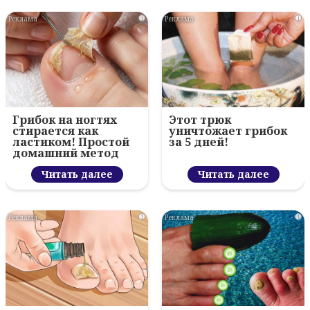
i
i
Грибок на ногтях
Этот трюк
стирается как
уничтожает грибок
ластиком! Простой
за 5 дней!
домашний метод
Читать далее
Читать далее
i
i