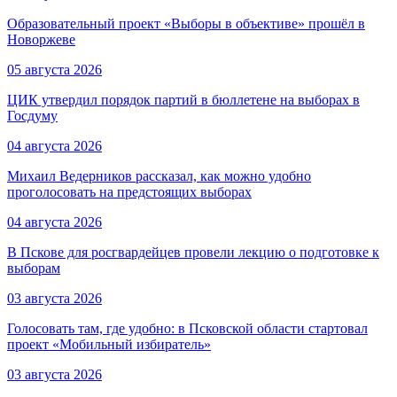
Образовательный проект «Выборы в объективе» прошёл в
Новоржеве
05 августа 2026
ЦИК утвердил порядок партий в бюллетене на выборах в
Госдуму
04 августа 2026
Михаил Ведерников рассказал, как можно удобно
проголосовать на предстоящих выборах
04 августа 2026
В Пскове для росгвардейцев провели лекцию о подготовке к
выборам
03 августа 2026
Голосовать там, где удобно: в Псковской области стартовал
проект «Мобильный избиратель»
03 августа 2026