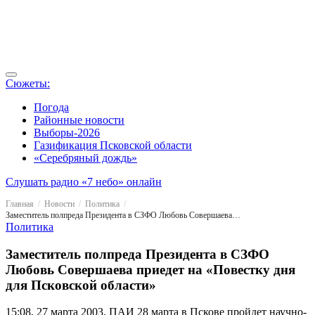
Сюжеты:
Погода
Районные новости
Выборы-2026
Газификация Псковской области
«Серебряный дождь»
Слушать радио «7 небо» онлайн
Главная
Новости
Политика
Заместитель полпреда Президента в СЗФО Любовь Совершаева приедет на «Повестку дня для Псковской области»
Политика
Заместитель полпреда Президента в СЗФО
Любовь Совершаева приедет на «Повестку дня
для Псковской области»
15:08, 27 марта 2003, ПАИ
28 марта в Пскове пройдет научно-