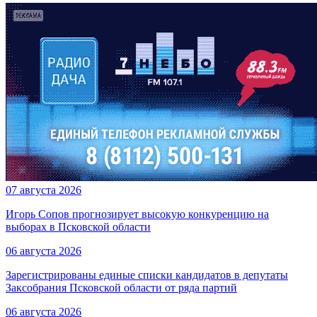
07 августа 2026
Игорь Сопов прогнозирует высокую конкуренцию на
выборах в Псковской области
06 августа 2026
Зарегистрированы единые списки кандидатов в депутаты
Заксобрания Псковской области от ряда партий
06 августа 2026