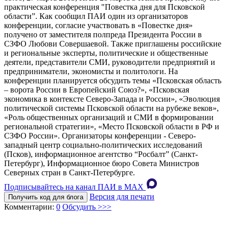
практическая конференция "Повестка дня для Псковской
области”. Как сообщил ПАИ один из организаторов
конференции, согласие участвовать в «Повестке дня»
получено от заместителя полпреда Президента России в
СЗФО Любови Совершаевой. Также приглашены российские
и региональные эксперты, политические и общественные
деятели, представители СМИ, руководители предприятий и
предприниматели, экономисты и политологи. На
конференции планируется обсудить темы «Псковская область
– ворота России в Европейский Союз?», «Псковская
экономика в контексте Северо-Запада и России», «Эволюция
политической системы Псковской области на рубеже веков»,
«Роль общественных организаций и СМИ в формировании
региональной стратегии», «Место Псковской области в РФ и
СЗФО России». Организаторы конференции - Северо-
западный центр социально-политических исследований
(Псков), информационное агентство “Росбалт” (Санкт-
Петербург), Информационное бюро Совета Министров
Северных стран в Санкт-Петербурге.
Подписывайтесь на канал ПАИ в MAХ
Версия для печати
Получить код для блога
Комментарии:
0
Обсудить >>>