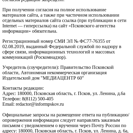
При получении согласия на полное использование
материалов сайта, а также при частичном использовании
отдельных материалов сайта ссылка (при публикации в сети
Internet — гиперссылка) на сайт «Псковского агентства
информации» обязательна.
Регистрационный номер СМИ ЭЛ № ФС77-76355 от
02.08.2019, выданный Федеральной службой по надзору в
сфере связи, информационных технологий и массовых
коммуникаций (Роскомнадзор).
Учредитель (соучредители): Правительство Псковской
области, Автономная некоммерческая организация
Издательский дом "МЕДИАЦЕНТР 60"
Контакты редакции:
Адреc: 180000, Псковская область, г. Псков, ул. Ленина, д.6а
Телефон: 8(8112) 500-405
Email: redactor@informpskov.ru
Официальные запросы на размещение ответа на публикацию/
опровержения информации следует направлять заказным
письмом с уведомлением о вручении через Почту России по
адресу: 180000, Псковская область, г. Псков, ул. Ленина, д. 6а,