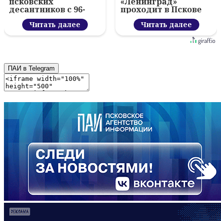
псковских
«Ленинград»
десантников с 96-
проходит в Пскове
летием ВДВ и
вручил награды
Читать далее
Читать далее
ПАИ в Telegram