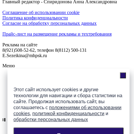
Главный редактор - Спиридонова Анна Александровна
Соглашение об использовании cookie
Политика конфиденциальности
Согласие на обработку персональных данных
Прайс-лист на размещение рекламы и техтребования
Реклама на сайте
8(921)508-52-62, телефон 8(8112) 500-131
E.Sezeikina@mhpsk.ru
Меню
Слушать радио «7 небо» онлайн
Этот сайт использует cookies и другие
технологии для навигации и сбора статистики на
сайте. Продолжая использовать сайт, вы
соглашаетесь с
положениями об использовании
Подпишись на группы
cookies
,
политикой конфиденциальности
и
ПАИ в соцсетях!
обработки персональных данных