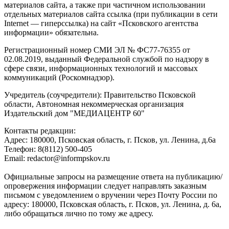
материалов сайта, а также при частичном использовании
отдельных материалов сайта ссылка (при публикации в сети
Internet — гиперссылка) на сайт «Псковского агентства
информации» обязательна.
Регистрационный номер СМИ ЭЛ № ФС77-76355 от
02.08.2019, выданный Федеральной службой по надзору в
сфере связи, информационных технологий и массовых
коммуникаций (Роскомнадзор).
Учредитель (соучредители): Правительство Псковской
области, Автономная некоммерческая организация
Издательский дом "МЕДИАЦЕНТР 60"
Контакты редакции:
Адреc: 180000, Псковская область, г. Псков, ул. Ленина, д.6а
Телефон: 8(8112) 500-405
Email: redactor@informpskov.ru
Официальные запросы на размещение ответа на публикацию/
опровержения информации следует направлять заказным
письмом с уведомлением о вручении через Почту России по
адресу: 180000, Псковская область, г. Псков, ул. Ленина, д. 6а,
либо обращаться лично по тому же адресу.