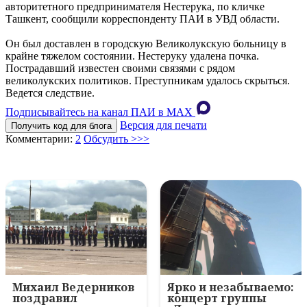
авторитетного предпринимателя Нестерука, по кличке
Ташкент, сообщили корреспонденту ПАИ в УВД области.
Он был доставлен в городскую Великолукскую больницу в
крайне тяжелом состоянии. Нестеруку удалена почка.
Пострадавший известен своими связями с рядом
великолукских политиков. Преступникам удалось скрыться.
Ведется следствие.
Подписывайтесь на канал ПАИ в MAХ
Версия для печати
Получить код для блога
Комментарии:
2
Обсудить >>>
Михаил Ведерников
Ярко и незабываемо:
поздравил
концерт группы