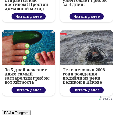
стирается как
уничтожает грибок
ластиком! Простой
за 5 дней!
домашний метод
Читать далее
Читать далее
i
За 5 дней исчезнет
Тело девушки 2008
даже самый
года рождения
застарелый грибок:
подняли из реки
вот хитрость
Великой в Пскове
Читать далее
Читать далее
ПАИ в Telegram