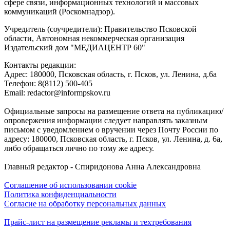
сфере связи, информационных технологий и массовых
коммуникаций (Роскомнадзор).
Учредитель (соучредители): Правительство Псковской
области, Автономная некоммерческая организация
Издательский дом "МЕДИАЦЕНТР 60"
Контакты редакции:
Адреc: 180000, Псковская область, г. Псков, ул. Ленина, д.6а
Телефон: 8(8112) 500-405
Email: redactor@informpskov.ru
Официальные запросы на размещение ответа на публикацию/
опровержения информации следует направлять заказным
письмом с уведомлением о вручении через Почту России по
адресу: 180000, Псковская область, г. Псков, ул. Ленина, д. 6а,
либо обращаться лично по тому же адресу.
Главный редактор - Спиридонова Анна Александровна
Соглашение об использовании cookie
Политика конфиденциальности
Согласие на обработку персональных данных
Прайс-лист на размещение рекламы и техтребования