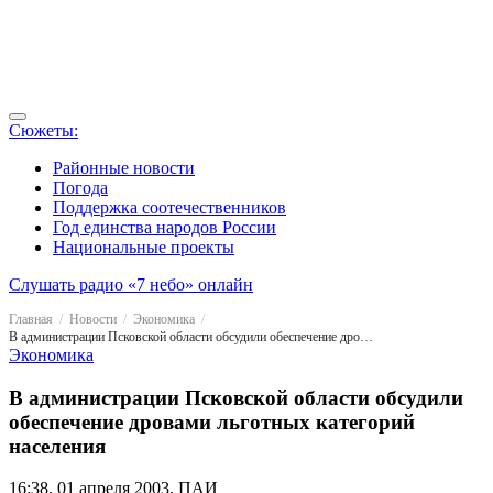
Сюжеты:
Районные новости
Погода
Поддержка соотечественников
Год единства народов России
Национальные проекты
Слушать радио «7 небо» онлайн
Главная
Новости
Экономика
В администрации Псковской области обсудили обеспечение дровами льготных категорий населения
Экономика
В администрации Псковской области обсудили
обеспечение дровами льготных категорий
населения
16:38, 01 апреля 2003, ПАИ