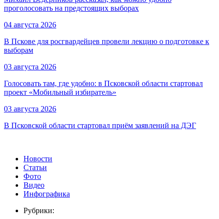
проголосовать на предстоящих выборах
04 августа 2026
В Пскове для росгвардейцев провели лекцию о подготовке к
выборам
03 августа 2026
Голосовать там, где удобно: в Псковской области стартовал
проект «Мобильный избиратель»
03 августа 2026
В Псковской области стартовал приём заявлений на ДЭГ
Новости
Статьи
Фото
Видео
Инфографика
Рубрики: