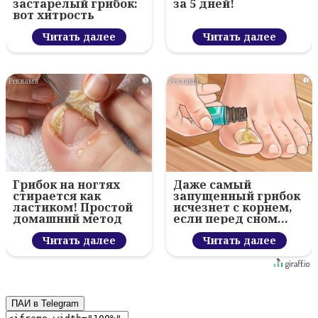
застарелый грибок:
за 5 дней!
вот хитрость
Читать далее
Читать далее
i
i
Грибок на ногтях
Даже самый
стирается как
запущенный грибок
ластиком! Простой
исчезнет с корнем,
домашний метод
если перед сном…
Читать далее
Читать далее
ПАИ в Telegram