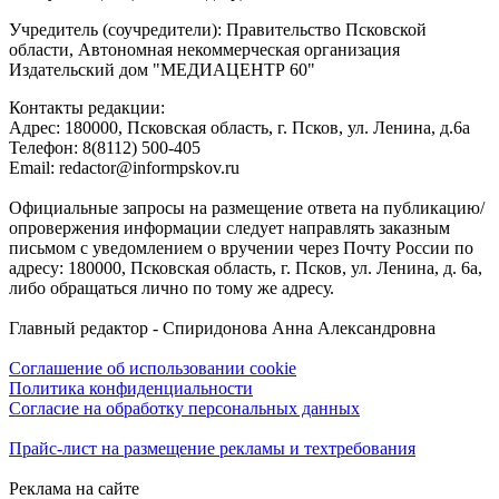
Учредитель (соучредители): Правительство Псковской
области, Автономная некоммерческая организация
Издательский дом "МЕДИАЦЕНТР 60"
Контакты редакции:
Адреc: 180000, Псковская область, г. Псков, ул. Ленина, д.6а
Телефон: 8(8112) 500-405
Email: redactor@informpskov.ru
Официальные запросы на размещение ответа на публикацию/
опровержения информации следует направлять заказным
письмом с уведомлением о вручении через Почту России по
адресу: 180000, Псковская область, г. Псков, ул. Ленина, д. 6а,
либо обращаться лично по тому же адресу.
Главный редактор - Спиридонова Анна Александровна
Соглашение об использовании cookie
Политика конфиденциальности
Согласие на обработку персональных данных
Прайс-лист на размещение рекламы и техтребования
Реклама на сайте