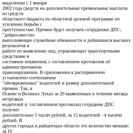
выделении с 1 января
2002 года средств на дополнительные премиальные выплаты
из средств
областного бюджета по областной целевой программе по
усилению борьбы с
преступностью. Премии будут получать сотрудники ДПС,
"добросовестно
выполняющие служебные обязанности и добившиеся высоких
результатов в
работе по выявлению лиц, управляющих транспортными
средствами в
состоянии опьянения, с составлением протоколов об
административном
правонарушении. В приложении к распоряжению
установлено соотношение
"обезвреженных" водителей и размер дополнительной
премии. Так, в
Пскове и Великих Луках за 20 выявленных в течении месяца
нетрезвых
водителей (с составлением протокола) сотрудник ДПС
получит
дополнительно 5 тысяч рублей, за 15 водителей - 4 тысячи
рублей. В
других городах и райцентрах области это количество меньше:
за 10