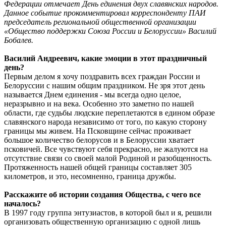
Федерации отмечает День единения двух славянских народов.
Данное событие прокомментировал корреспонденту ПАИ
председатель региональной общественной организации
«Общество поддержки Союза России и Белоруссии» Василий
Бобалев.
Василий Андреевич, какие эмоции в этот праздничный
день?
Первым делом я хочу поздравить всех граждан России и
Белоруссии с нашим общим праздником. Не зря этот день
называется Днем единения - мы всегда одно целое,
неразрывно и на века. Особенно это заметно по нашей
области, где судьбы людские переплетаются в едином образе
славянского народа независимо от того, по какую сторону
границы мы живем. На Псковщине сейчас проживает
большое количество белорусов и в Белоруссии хватает
псковичей. Все чувствуют себя прекрасно, не жалуются на
отсутствие связи со своей малой Родиной и разобщенность.
Протяженность нашей общей границы составляет 305
километров, и это, несомненно, граница дружбы.
Расскажите об истории создания Общества, с чего все
началось?
В 1997 году группа энтузиастов, в которой был и я, решили
организовать общественную организацию с одной лишь