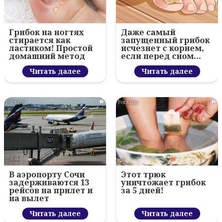
Грибок на ногтях
Даже самый
стирается как
запущенный грибок
ластиком! Простой
исчезнет с корнем,
домашний метод
если перед сном…
Читать далее
Читать далее
i
i
В аэропорту Сочи
Этот трюк
задерживаются 13
уничтожает грибок
рейсов на прилет и
за 5 дней!
на вылет
Читать далее
Читать далее