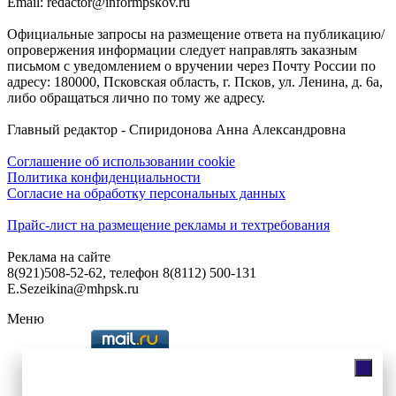
Email: redactor@informpskov.ru
Официальные запросы на размещение ответа на публикацию/
опровержения информации следует направлять заказным
письмом с уведомлением о вручении через Почту России по
адресу: 180000, Псковская область, г. Псков, ул. Ленина, д. 6а,
либо обращаться лично по тому же адресу.
Главный редактор - Спиридонова Анна Александровна
Соглашение об использовании cookie
Политика конфиденциальности
Согласие на обработку персональных данных
Прайс-лист на размещение рекламы и техтребования
Реклама на сайте
8(921)508-52-62, телефон 8(8112) 500-131
E.Sezeikina@mhpsk.ru
Меню
Слушать радио «7 небо» онлайн