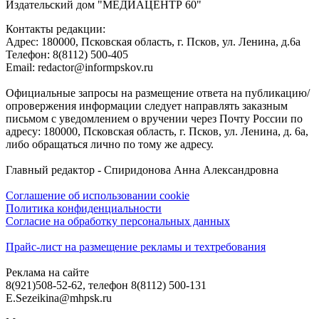
Издательский дом "МЕДИАЦЕНТР 60"
Контакты редакции:
Адреc: 180000, Псковская область, г. Псков, ул. Ленина, д.6а
Телефон: 8(8112) 500-405
Email: redactor@informpskov.ru
Официальные запросы на размещение ответа на публикацию/
опровержения информации следует направлять заказным
письмом с уведомлением о вручении через Почту России по
адресу: 180000, Псковская область, г. Псков, ул. Ленина, д. 6а,
либо обращаться лично по тому же адресу.
Главный редактор - Спиридонова Анна Александровна
Соглашение об использовании cookie
Политика конфиденциальности
Согласие на обработку персональных данных
Прайс-лист на размещение рекламы и техтребования
Реклама на сайте
8(921)508-52-62, телефон 8(8112) 500-131
E.Sezeikina@mhpsk.ru