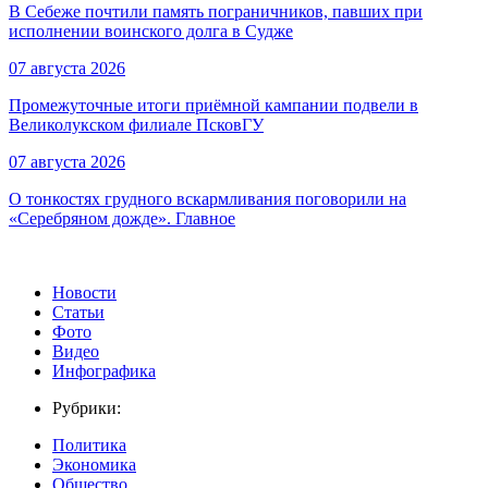
В Себеже почтили память пограничников, павших при
исполнении воинского долга в Судже
07 августа 2026
Промежуточные итоги приёмной кампании подвели в
Великолукском филиале ПсковГУ
07 августа 2026
О тонкостях грудного вскармливания поговорили на
«Серебряном дожде». Главное
Новости
Статьи
Фото
Видео
Инфографика
Рубрики:
Политика
Экономика
Общество