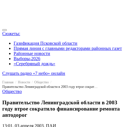
Сюжеты:
Газификация Псковской области
Прямая линия с главными редакторами районных газет
Районные новости
Выборы-2026
«Серебряный дождь»
Слушать радио «7 небо» онлайн
Главная
Новости
Общество
Правительство Ленинградской области в 2003 году втрое сократило финансирование ремонта автодорог
Общество
Правительство Ленинградской области в 2003
году втрое сократило финансирование ремонта
автодорог
13:01, 03 апреля 2003, ПАИ