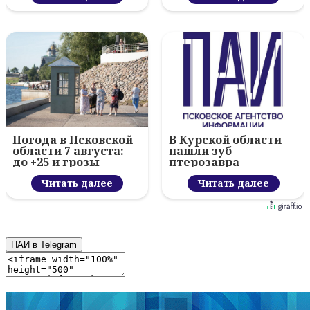
Погода в Псковской
В Курской области
области 7 августа:
нашли зуб
до +25 и грозы
птерозавра
Читать далее
Читать далее
ПАИ в Telegram