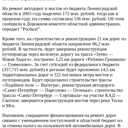
На ремонт автодорог и мостов из бюджета Ленинградской
области в 2003 году выделено 172 млн. рублей, тогда как в
прошлом году эта сумма составляла 536 млн. рублей. Об этом
сообщили в Дорожном комитете областной администрации,
передает "Росбалт".
Кроме того, на строительство и реконструкцию 21 км дорог из
бюджета Ленинградской области направлено 96,2 млн.
рублей. В частности, будет завершена реконструкция
путепровода через железную дорогу на трассе «Зуево —
Новая Ладога», построено 3,25 км дороги «Рублево-Гришкино
— Гуммолово». За счет субсидий из федерального бюджета
(357,715 млн. рублей) в регионе будет проложено 14,5 км
территориальных дорог и 322 погонных метра мостов и
путепроводов. Будет продолжено строительство трассы
«Лодейное поле — Вытегра», реконструкция автодороги
«Санкт-Петербург — Парголово — Огоньки», строительство
трассы «Санкт-Петербург — Сортавала» на участке КАД —
Скотное; завершится реконструкция мостов через реки Тосна
и Мга.
Напомним, сокращение финансирования на ремонт дорог
связано с уменьшением поступлений в областной бюджет из-
за отмены налога на пользователей автомобильных дорог. В