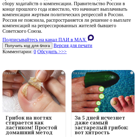
сбору ходатайств о компенсации. Правительство России в
конце прошлого года известило, что начинает выплачивать
компенсации жертвам политических репрессий в России.
Россия не пояснила, распространяется ли решение о выплате
компенсаций на репрессированных жителей бывшего
Советского Союза.
Подписывайтесь на канал ПАИ в MAХ
Версия для печати
Получить код для блога
Комментарии:
0
Обсудить >>>
i
i
Грибок на ногтях
За 5 дней исчезнет
стирается как
даже самый
ластиком! Простой
застарелый грибок:
домашний метод
вот хитрость