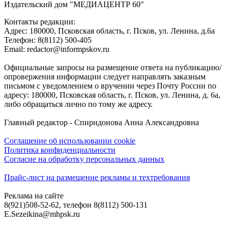
Издательский дом "МЕДИАЦЕНТР 60"
Контакты редакции:
Адреc: 180000, Псковская область, г. Псков, ул. Ленина, д.6а
Телефон: 8(8112) 500-405
Email: redactor@informpskov.ru
Официальные запросы на размещение ответа на публикацию/
опровержения информации следует направлять заказным
письмом с уведомлением о вручении через Почту России по
адресу: 180000, Псковская область, г. Псков, ул. Ленина, д. 6а,
либо обращаться лично по тому же адресу.
Главный редактор - Спиридонова Анна Александровна
Соглашение об использовании cookie
Политика конфиденциальности
Согласие на обработку персональных данных
Прайс-лист на размещение рекламы и техтребования
Реклама на сайте
8(921)508-52-62, телефон 8(8112) 500-131
E.Sezeikina@mhpsk.ru