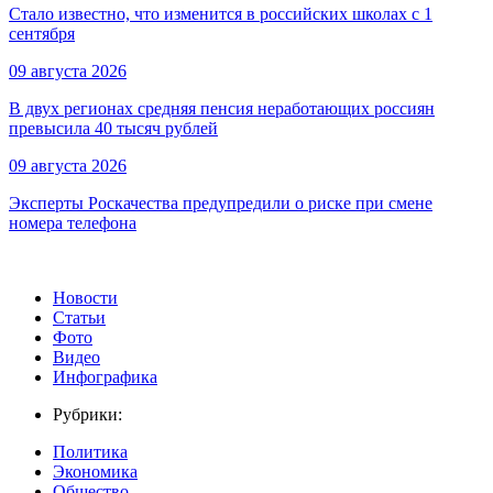
Стало известно, что изменится в российских школах с 1
сентября
09 августа 2026
В двух регионах средняя пенсия неработающих россиян
превысила 40 тысяч рублей
09 августа 2026
Эксперты Роскачества предупредили о риске при смене
номера телефона
Новости
Статьи
Фото
Видео
Инфографика
Рубрики:
Политика
Экономика
Общество