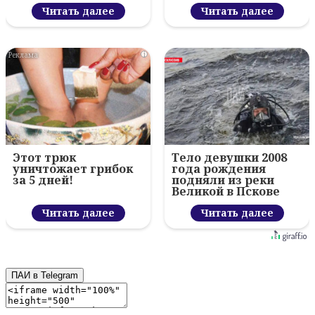
Читать далее
Читать далее
i
Этот трюк
Тело девушки 2008
уничтожает грибок
года рождения
за 5 дней!
подняли из реки
Великой в Пскове
Читать далее
Читать далее
ПАИ в Telegram