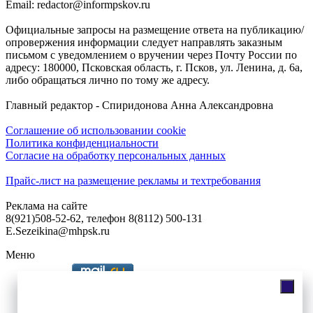
Email: redactor@informpskov.ru
Официальные запросы на размещение ответа на публикацию/
опровержения информации следует направлять заказным
письмом с уведомлением о вручении через Почту России по
адресу: 180000, Псковская область, г. Псков, ул. Ленина, д. 6а,
либо обращаться лично по тому же адресу.
Главный редактор - Спиридонова Анна Александровна
Соглашение об использовании cookie
Политика конфиденциальности
Согласие на обработку персональных данных
Прайс-лист на размещение рекламы и техтребования
Реклама на сайте
8(921)508-52-62, телефон 8(8112) 500-131
E.Sezeikina@mhpsk.ru
Меню
Слушать радио «7 небо» онлайн