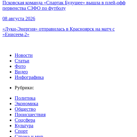
Псковская команда «Спартак Будущее» вышла в плей-офф
первенства СЗФО по футболу
08 августа 2026
«Луки-Энергия» отправилась в Красноярск на матч с
«Енисеем-2»
Новости
Статьи
Фото
Видео
Инфографика
Рубрики:
Политика
Экономика
Общество
Происшествия
Соцсфера
Культура
Спорт
Страна и мир