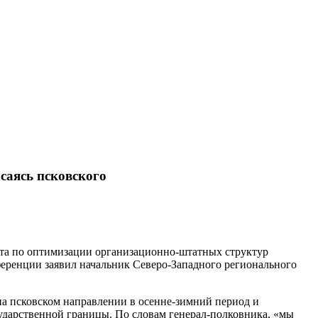
саясь псковского
ота по оптимизации организационно-штатных структур
нференции заявил начальник Северо-Западного регионального
а псковском направлении в осенне-зимний период и
сударственной границы. По словам генерал-полковника, «мы