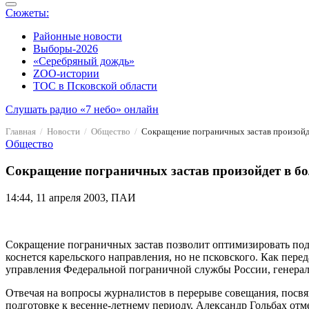
Сюжеты:
Районные новости
Выборы-2026
«Серебряный дождь»
ZOO-истории
ТОС в Псковской области
Слушать радио «7 небо» онлайн
Главная
Новости
Общество
Сокращение пограничных застав произойде
Общество
Сокращение пограничных застав произойдет в бо
14:44, 11 апреля 2003, ПАИ
Сокращение пограничных застав позволит оптимизировать под
коснется карельского направления, но не псковского. Как пер
управления Федеральной пограничной службы России, генерал
Отвечая на вопросы журналистов в перерыве совещания, посв
подготовке к весенне-летнему периоду, Александр Гольбах отм