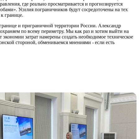
равления, где реально просматривается и прогнозируется
бами». Усилия пограничников будут сосредоточены на тех
 к границе.
 границе и приграничной территории России. Александр
 охраняем по всему периметру. Мы как раз и хотим выйти на
т экономии затрат намерены создать необходимое техническое
тонской стороной, обмениваемся мнениями - если есть