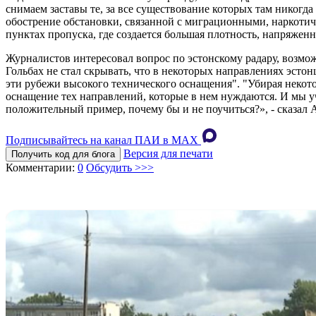
снимаем заставы те, за все существование которых там никогда
обострение обстановки, связанной с миграционными, наркоти
пунктах пропуска, где создается большая плотность, напряженн
Журналистов интересовал вопрос по эстонскому радару, возмо
Гольбах не стал скрывать, что в некоторых направлениях эстон
эти рубежи высокого технического оснащения". "Убирая некото
оснащение тех направлений, которые в нем нуждаются. И мы уч
положительный пример, почему бы и не поучиться?», - сказал А
Подписывайтесь на канал ПАИ в MAХ
Версия для печати
Получить код для блога
Комментарии:
0
Обсудить >>>