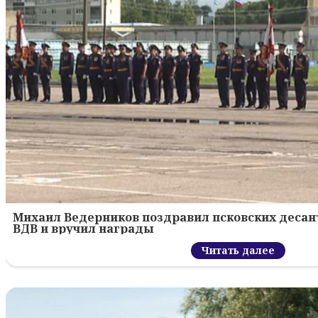
Михаил Ведерников поздравил псковских десант
ВДВ и вручил награды
Читать далее