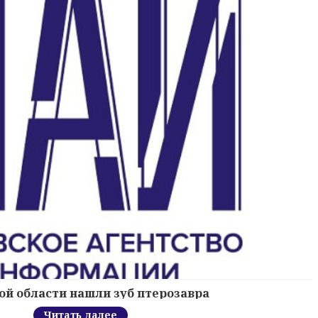
ой области нашли зуб птерозавра
Читать далее