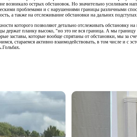
 не возникало острых обстановок. Но значительно усиливаем нап
ческими проблемами и с нарушениями границы различными спосо
ость, а также на отслеживание обстановки на дальних подступах
жности которого позволяют детально отслеживать обстановку на
цы держат планку высоко, "но это не вся граница. А мы границу
рые заставы, которые вообще спрятаны от обстановки, мы за сче
имся, стараемся активно взаимодействовать, в том числе и с эс
.Гольбах.