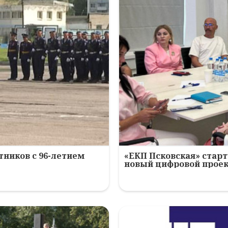
ников с 96-летием
«ЕКП Псковская» старт
новый цифровой прое