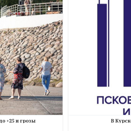
до +25 и грозы
В Курск