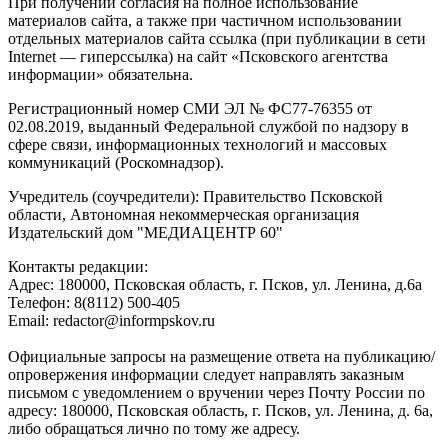
При получении согласия на полное использование
материалов сайта, а также при частичном использовании
отдельных материалов сайта ссылка (при публикации в сети
Internet — гиперссылка) на сайт «Псковского агентства
информации» обязательна.
Регистрационный номер СМИ ЭЛ № ФС77-76355 от
02.08.2019, выданный Федеральной службой по надзору в
сфере связи, информационных технологий и массовых
коммуникаций (Роскомнадзор).
Учредитель (соучредители): Правительство Псковской
области, Автономная некоммерческая организация
Издательский дом "МЕДИАЦЕНТР 60"
Контакты редакции:
Адреc: 180000, Псковская область, г. Псков, ул. Ленина, д.6а
Телефон: 8(8112) 500-405
Email: redactor@informpskov.ru
Официальные запросы на размещение ответа на публикацию/
опровержения информации следует направлять заказным
письмом с уведомлением о вручении через Почту России по
адресу: 180000, Псковская область, г. Псков, ул. Ленина, д. 6а,
либо обращаться лично по тому же адресу.