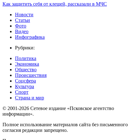
Как защитить себя от клещей, рассказали в МЧС
Новости
Статьи
Фото
Видео
Инфографика
Рубрики:
Политика
Экономика
Общество
Происшествия
Соцсфера
Культура
Спорт
Страна и мир
© 2001-2026 Сетевое издание «Псковское агентство
информации».
Полное использование материалов сайта без письменного
согласия редакции запрещено.