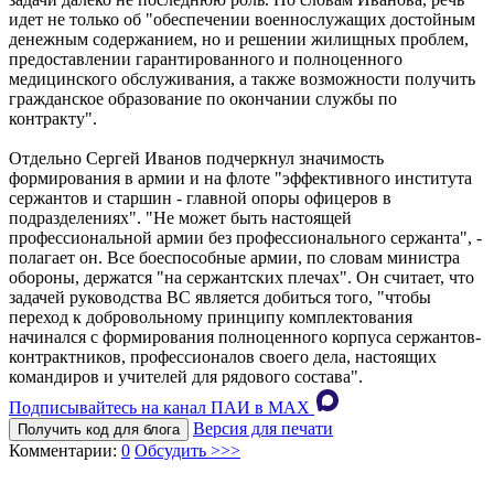
идет не только об "обеспечении военнослужащих достойным
денежным содержанием, но и решении жилищных проблем,
предоставлении гарантированного и полноценного
медицинского обслуживания, а также возможности получить
гражданское образование по окончании службы по
контракту".
Отдельно Сергей Иванов подчеркнул значимость
формирования в армии и на флоте "эффективного института
сержантов и старшин - главной опоры офицеров в
подразделениях". "Не может быть настоящей
профессиональной армии без профессионального сержанта", -
полагает он. Все боеспособные армии, по словам министра
обороны, держатся "на сержантских плечах". Он считает, что
задачей руководства ВС является добиться того, "чтобы
переход к добровольному принципу комплектования
начинался с формирования полноценного корпуса сержантов-
контрактников, профессионалов своего дела, настоящих
командиров и учителей для рядового состава".
Подписывайтесь на канал ПАИ в MAХ
Версия для печати
Получить код для блога
Комментарии:
0
Обсудить >>>