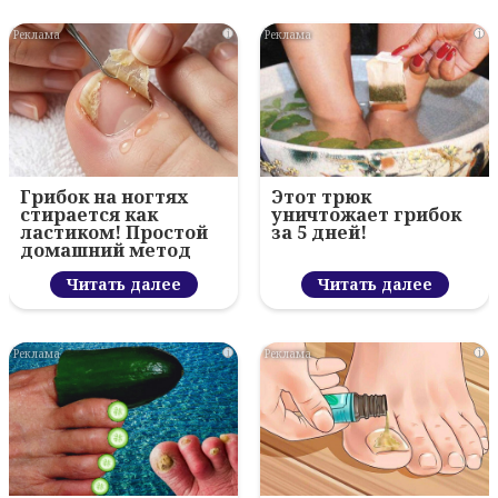
i
i
Грибок на ногтях
Этот трюк
стирается как
уничтожает грибок
ластиком! Простой
за 5 дней!
домашний метод
Читать далее
Читать далее
i
i