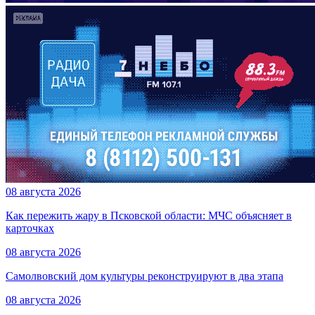
08 августа 2026
Как пережить жару в Псковской области: МЧС объясняет в
карточках
08 августа 2026
Самолвовский дом культуры реконструируют в два этапа
08 августа 2026