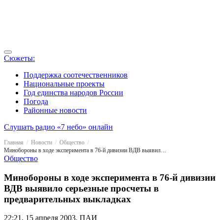
Сюжеты:
Поддержка соотечественников
Национальные проекты
Год единства народов России
Погода
Районные новости
Слушать радио «7 небо» онлайн
Главная
Новости
Общество
Минобороны в ходе эксперимента в 76-й дивизии ВДВ выявило серьезные просчеты в предварительных выкладках
Общество
Минобороны в ходе эксперимента в 76-й дивизии
ВДВ выявило серьезные просчеты в
предварительных выкладках
22:21, 15 апреля 2003, ПАИ