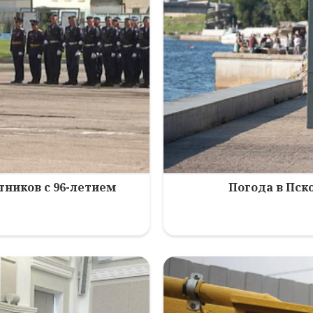
ников с 96-летием
Погода в Пско