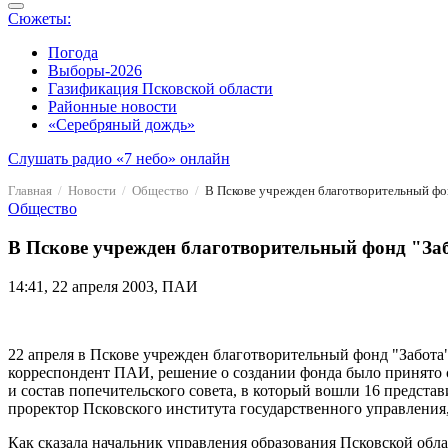
Сюжеты:
Погода
Выборы-2026
Газификация Псковской области
Районные новости
«Серебряный дождь»
Слушать радио «7 небо» онлайн
Главная
Новости
Общество
В Пскове учрежден благотворительный фо
Общество
В Пскове учрежден благотворительный фонд "За
14:41, 22 апреля 2003, ПАИ
22 апреля в Пскове учрежден благотворительный фонд "Забота"
корреспондент ПАИ, решение о создании фонда было принято с
и состав попечительского совета, в который вошли 16 предста
проректор Псковского института государственного управления,
Как сказала начальник управления образования Псковской облас