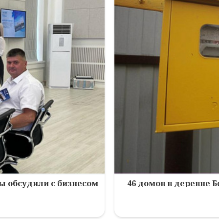
зы обсудили с бизнесом
46 домов в деревне 