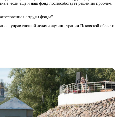
стные, если еще и наш фонд поспособствует решению проблем,
агословение на труды фонда".
ванов, управляющий делами администрации Псковской области