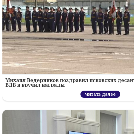
Михаил Ведерников поздравил псковских десант
ВДВ и вручил награды
Читать далее