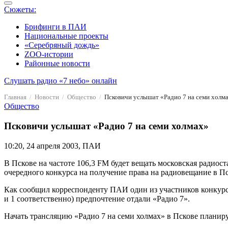
Сюжеты:
Брифинги в ПАИ
Национальные проекты
«Серебряный дождь»
ZOO-истории
Районные новости
Слушать радио «7 небо» онлайн
Главная
Новости
Общество
Псковичи услышат «Радио 7 на семи холм
Общество
Псковичи услышат «Радио 7 на семи холмах»
10:20, 24 апреля 2003, ПАИ
В Пскове на частоте 106,3 FM будет вещать московская радиос
очередного конкурса на получение права на радиовещание в Пс
Как сообщил корреспонденту ПАИ один из участников конкурса,
и 1 соответственно) предпочтение отдали «Радио 7».
Начать трансляцию «Радио 7 на семи холмах» в Пскове планиру