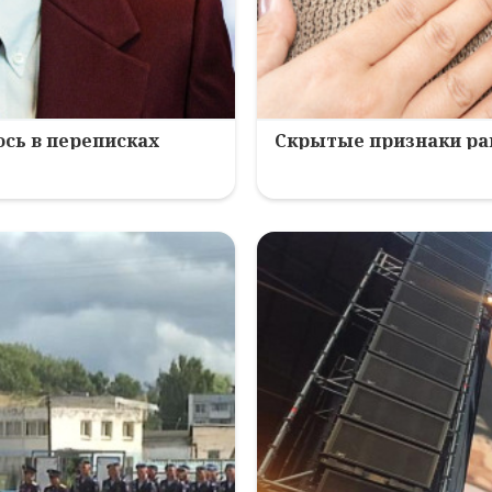
ось в переписках
Скрытые признаки рака