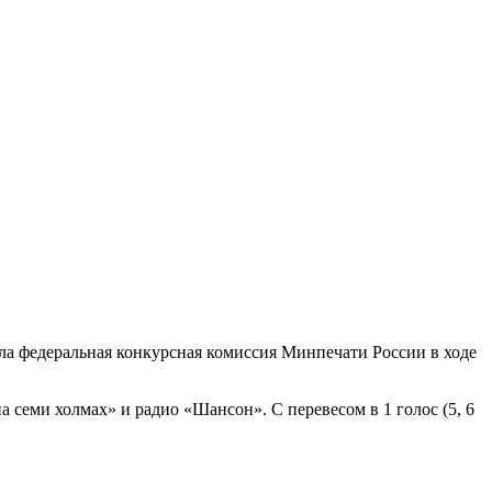
яла федеральная конкурсная комиссия Минпечати России в ходе
семи холмах» и радио «Шансон». С перевесом в 1 голос (5, 6