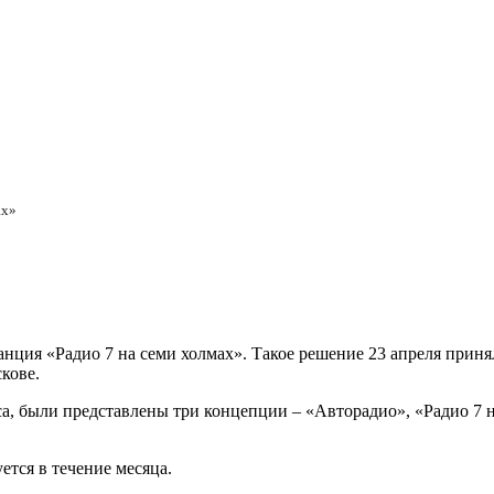
ах»
танция «Радио 7 на семи холмах». Такое решение 23 апреля прин
кове.
 были представлены три концепции – «Авторадио», «Радио 7 на 
ется в течение месяца.