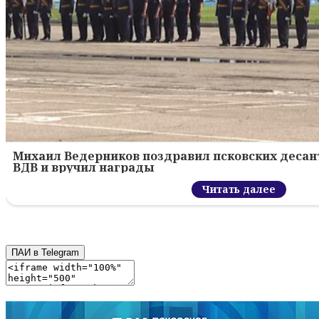
Михаил Ведерников поздравил псковских десант
ВДВ и вручил награды
Читать далее
ПАИ в Telegram