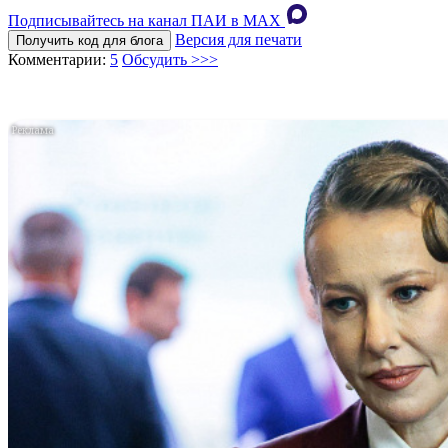
Подписывайтесь на канал ПАИ в MAХ
Версия для печати
Получить код для блога
Комментарии:
5
Обсудить >>>