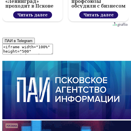
«Ленинград»
профсоюзы
проходит в Пскове
обсудили с бизнесом
новый цифровой
Читать далее
проект
Читать далее
ПАИ в Telegram