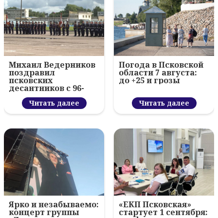
Михаил Ведерников
Погода в Псковской
поздравил
области 7 августа:
псковских
до +25 и грозы
десантников с 96-
летием ВДВ и
вручил награды
Читать далее
Читать далее
Ярко и незабываемо:
«ЕКП Псковская»
концерт группы
стартует 1 сентября: