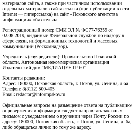
материалов сайта, а также при частичном использовании
отдельных материалов сайта ссылка (при публикации в сети
Internet — гиперссылка) на сайт «Псковского агентства
информации» обязательна.
Регистрационный номер СМИ ЭЛ № ФС77-76355 от
02.08.2019, выданный Федеральной службой по надзору в
сфере связи, информационных технологий и массовых
коммуникаций (Роскомнадзор).
Учредитель (соучредители): Правительство Псковской
области, Автономная некоммерческая организация
Издательский дом "МЕДИАЦЕНТР 60"
Контакты редакции:
Адреc: 180000, Псковская область, г. Псков, ул. Ленина, д.6а
Телефон: 8(8112) 500-405
Email: redactor@informpskov.ru
Официальные запросы на размещение ответа на публикацию/
опровержения информации следует направлять заказным
письмом с уведомлением о вручении через Почту России по
адресу: 180000, Псковская область, г. Псков, ул. Ленина, д. 6а,
либо обращаться лично по тому же адресу.