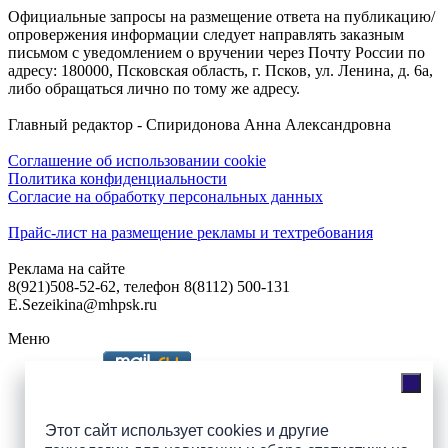
Официальные запросы на размещение ответа на публикацию/
опровержения информации следует направлять заказным
письмом с уведомлением о вручении через Почту России по
адресу: 180000, Псковская область, г. Псков, ул. Ленина, д. 6а,
либо обращаться лично по тому же адресу.
Главный редактор - Спиридонова Анна Александровна
Соглашение об использовании cookie
Политика конфиденциальности
Согласие на обработку персональных данных
Прайс-лист на размещение рекламы и техтребования
Реклама на сайте
8(921)508-52-62, телефон 8(8112) 500-131
E.Sezeikina@mhpsk.ru
Меню
Слушать радио «7 небо» онлайн
Этот сайт использует cookies и другие