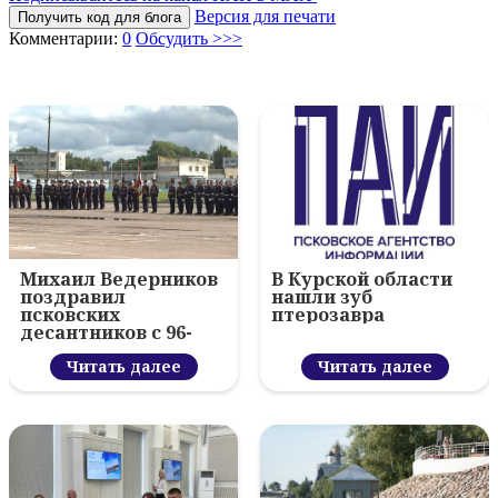
Версия для печати
Получить код для блога
Комментарии:
0
Обсудить >>>
Михаил Ведерников
В Курской области
поздравил
нашли зуб
псковских
птерозавра
десантников с 96-
летием ВДВ и
вручил награды
Читать далее
Читать далее