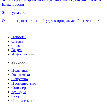
Условия для оформления кредитных каникул назвал эксперт
Банка России
03 августа 2026
Оконное производство обсудят в программе «Бизнес-ланч»
Новости
Статьи
Фото
Видео
Инфографика
Рубрики:
Политика
Экономика
Общество
Происшествия
Соцсфера
Культура
Спорт
Страна и мир