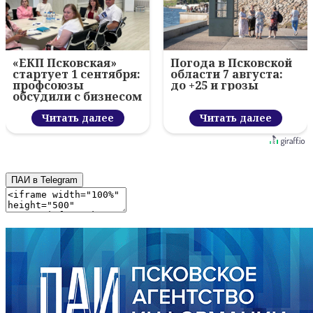
«ЕКП Псковская»
Погода в Псковской
стартует 1 сентября:
области 7 августа:
профсоюзы
до +25 и грозы
обсудили с бизнесом
новый цифровой
проект
Читать далее
Читать далее
ПАИ в Telegram