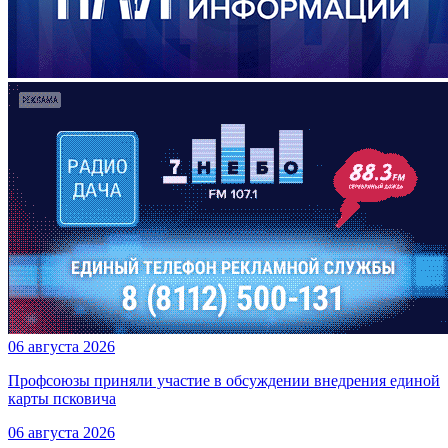
06 августа 2026
Профсоюзы приняли участие в обсуждении внедрения единой
карты псковича
06 августа 2026