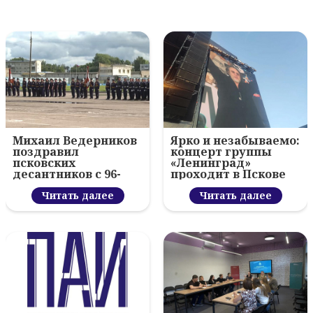
Михаил Ведерников
Ярко и незабываемо:
поздравил
концерт группы
псковских
«Ленинград»
десантников с 96-
проходит в Пскове
летием ВДВ и
вручил награды
Читать далее
Читать далее