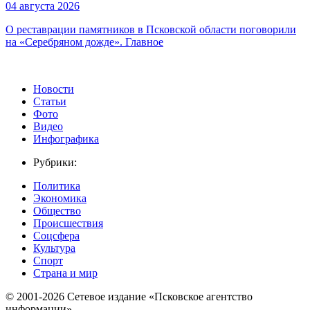
04 августа 2026
О реставрации памятников в Псковской области поговорили
на «Серебряном дожде». Главное
Новости
Статьи
Фото
Видео
Инфографика
Рубрики:
Политика
Экономика
Общество
Происшествия
Соцсфера
Культура
Спорт
Страна и мир
© 2001-2026 Сетевое издание «Псковское агентство
информации».