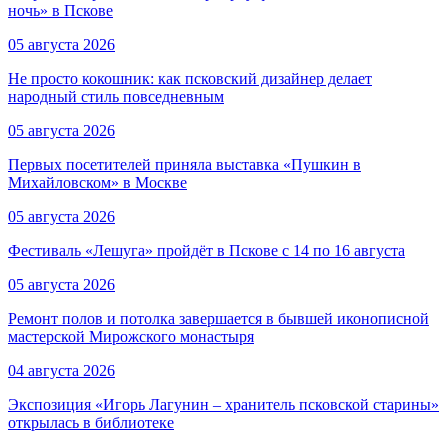
ночь» в Пскове
05 августа 2026
Не просто кокошник: как псковский дизайнер делает
народный стиль повседневным
05 августа 2026
Первых посетителей приняла выставка «Пушкин в
Михайловском» в Москве
05 августа 2026
Фестиваль «Лешуга» пройдёт в Пскове с 14 по 16 августа
05 августа 2026
Ремонт полов и потолка завершается в бывшей иконописной
мастерской Мирожского монастыря
04 августа 2026
Экспозиция «Игорь Лагунин – хранитель псковской старины»
открылась в библиотеке