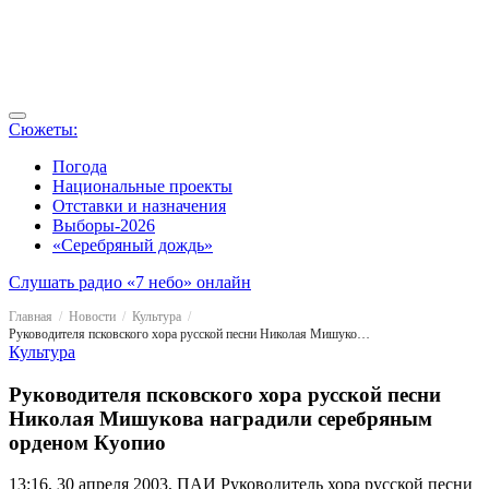
Сюжеты:
Погода
Национальные проекты
Отставки и назначения
Выборы-2026
«Серебряный дождь»
Слушать радио «7 небо» онлайн
Главная
Новости
Культура
Руководителя псковского хора русской песни Николая Мишукова наградили серебряным орденом Куопио
Культура
Руководителя псковского хора русской песни
Николая Мишукова наградили серебряным
орденом Куопио
13:16, 30 апреля 2003, ПАИ
Руководитель хора русской песни