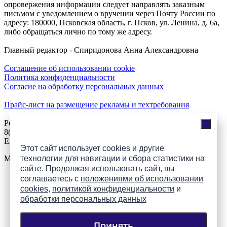
опровержения информации следует направлять заказным
письмом с уведомлением о вручении через Почту России по
адресу: 180000, Псковская область, г. Псков, ул. Ленина, д. 6а,
либо обращаться лично по тому же адресу.
Главный редактор - Спиридонова Анна Александровна
Соглашение об использовании cookie
Политика конфиденциальности
Согласие на обработку персональных данных
Прайс-лист на размещение рекламы и техтребования
Реклама на сайте
8(921)508-52-62, телефон 8(8112) 500-131
E.Sezeikina@mhpsk.ru
Этот сайт использует cookies и другие
технологии для навигации и сбора статистики на
Меню
сайте. Продолжая использовать сайт, вы
соглашаетесь с
положениями об использовании
Слушать радио «7 небо» онлайн
cookies
,
политикой конфиденциальности
и
обработки персональных данных
Принять