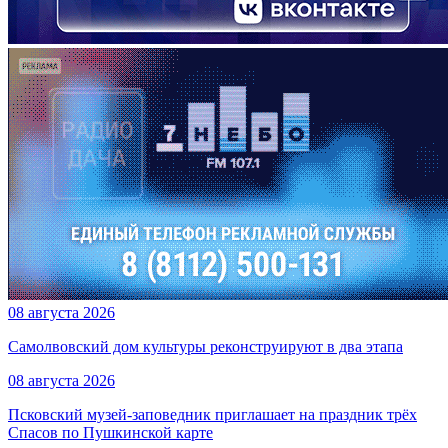
08 августа 2026
Самолвовский дом культуры реконструируют в два этапа
08 августа 2026
Псковский музей-заповедник приглашает на праздник трёх
Спасов по Пушкинской карте