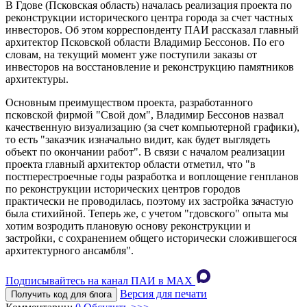
В Гдове (Псковская область) началась реализация проекта по
реконструкции исторического центра города за счет частных
инвесторов. Об этом корреспонденту ПАИ рассказал главный
архитектор Псковской области Владимир Бессонов. По его
словам, на текущий момент уже поступили заказы от
инвесторов на восстановление и реконструкцию памятников
архитектуры.
Основным преимуществом проекта, разработанного
псковской фирмой "Свой дом", Владимир Бессонов назвал
качественную визуализацию (за счет компьютерной графики),
то есть "заказчик изначально видит, как будет выглядеть
объект по окончании работ". В связи с началом реализации
проекта главный архитектор области отметил, что "в
постперестроечные годы разработка и воплощение генпланов
по реконструкции исторических центров городов
практически не проводилась, поэтому их застройка зачастую
была стихийной. Теперь же, с учетом "гдовского" опыта мы
хотим возродить плановую основу реконструкции и
застройки, с сохранением общего исторически сложившегося
архитектурного ансамбля".
Подписывайтесь на канал ПАИ в MAХ
Версия для печати
Получить код для блога