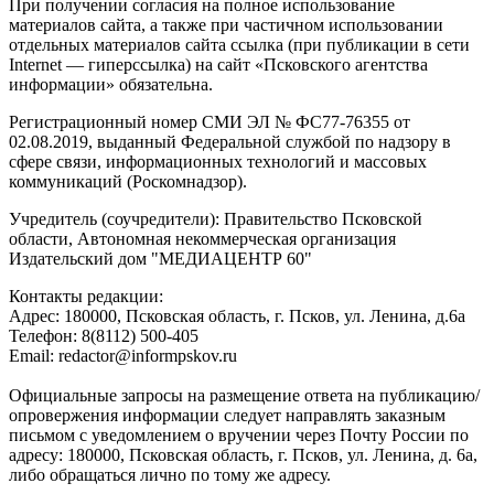
При получении согласия на полное использование
материалов сайта, а также при частичном использовании
отдельных материалов сайта ссылка (при публикации в сети
Internet — гиперссылка) на сайт «Псковского агентства
информации» обязательна.
Регистрационный номер СМИ ЭЛ № ФС77-76355 от
02.08.2019, выданный Федеральной службой по надзору в
сфере связи, информационных технологий и массовых
коммуникаций (Роскомнадзор).
Учредитель (соучредители): Правительство Псковской
области, Автономная некоммерческая организация
Издательский дом "МЕДИАЦЕНТР 60"
Контакты редакции:
Адреc: 180000, Псковская область, г. Псков, ул. Ленина, д.6а
Телефон: 8(8112) 500-405
Email: redactor@informpskov.ru
Официальные запросы на размещение ответа на публикацию/
опровержения информации следует направлять заказным
письмом с уведомлением о вручении через Почту России по
адресу: 180000, Псковская область, г. Псков, ул. Ленина, д. 6а,
либо обращаться лично по тому же адресу.