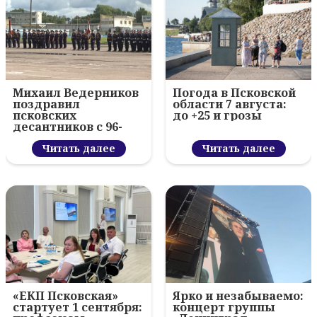
Михаил Ведерников
Погода в Псковской
поздравил
области 7 августа:
псковских
до +25 и грозы
десантников с 96-
летием ВДВ и
вручил награды
Читать далее
Читать далее
«ЕКП Псковская»
Ярко и незабываемо:
стартует 1 сентября:
концерт группы