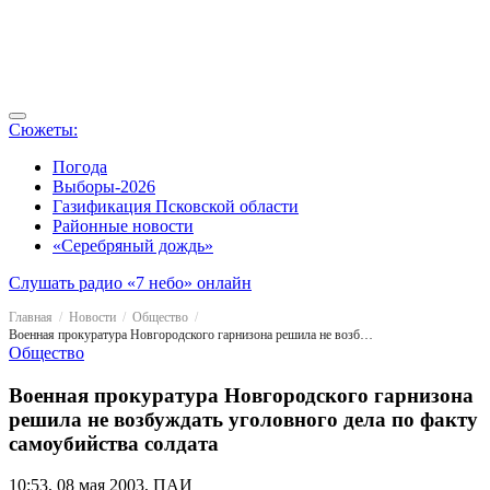
Сюжеты:
Погода
Выборы-2026
Газификация Псковской области
Районные новости
«Серебряный дождь»
Слушать радио «7 небо» онлайн
Главная
Новости
Общество
Военная прокуратура Новгородского гарнизона решила не возбуждать уголовного дела по факту самоубийства солдата
Общество
Военная прокуратура Новгородского гарнизона
решила не возбуждать уголовного дела по факту
самоубийства солдата
10:53, 08 мая 2003, ПАИ