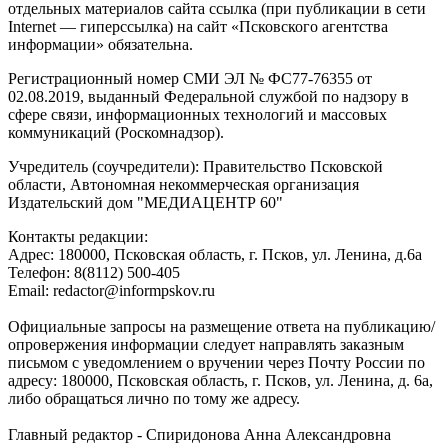
отдельных материалов сайта ссылка (при публикации в сети
Internet — гиперссылка) на сайт «Псковского агентства
информации» обязательна.
Регистрационный номер СМИ ЭЛ № ФС77-76355 от
02.08.2019, выданный Федеральной службой по надзору в
сфере связи, информационных технологий и массовых
коммуникаций (Роскомнадзор).
Учредитель (соучредители): Правительство Псковской
области, Автономная некоммерческая организация
Издательский дом "МЕДИАЦЕНТР 60"
Контакты редакции:
Адреc: 180000, Псковская область, г. Псков, ул. Ленина, д.6а
Телефон: 8(8112) 500-405
Email: redactor@informpskov.ru
Официальные запросы на размещение ответа на публикацию/
опровержения информации следует направлять заказным
письмом с уведомлением о вручении через Почту России по
адресу: 180000, Псковская область, г. Псков, ул. Ленина, д. 6а,
либо обращаться лично по тому же адресу.
Главный редактор - Спиридонова Анна Александровна