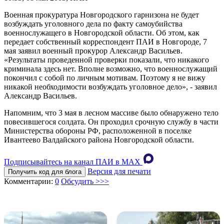
Военная прокуратура Новгородского гарнизона не будет
возбуждать уголовного дела по факту самоубийства
военнослужащего в Новгородской области. Об этом, как
передает собственный корреспондент ПАИ в Новгороде, 7
мая заявил военный прокурор Александр Васильев.
«Результаты проведенной проверки показали, что никакого
криминала здесь нет. Вполне возможно, что военнослужащий
покончил с собой по личным мотивам. Поэтому я не вижу
никакой необходимости возбуждать уголовное дело», - заявил
Александр Васильев.
Напомним, что 3 мая в лесном массиве было обнаружено тело
повесившегося солдата. Он проходил срочную службу в части
Министерства обороны РФ, расположенной в поселке
Ивантеево Валдайского района Новгородской области.
Подписывайтесь на канал ПАИ в MAХ
Версия для печати
Получить код для блога
Комментарии:
0
Обсудить >>>