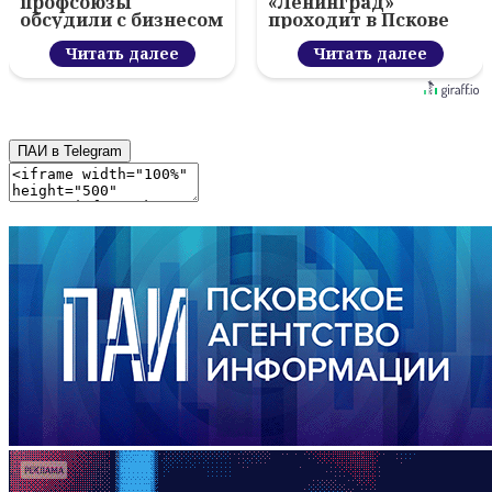
профсоюзы
«Ленинград»
обсудили с бизнесом
проходит в Пскове
новый цифровой
проект
Читать далее
Читать далее
ПАИ в Telegram