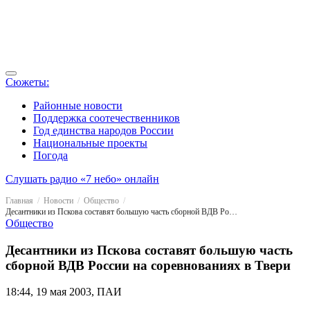
Сюжеты:
Районные новости
Поддержка соотечественников
Год единства народов России
Национальные проекты
Погода
Слушать радио «7 небо» онлайн
Главная
Новости
Общество
Десантники из Пскова составят большую часть сборной ВДВ России на соревнованиях в Твери
Общество
Десантники из Пскова составят большую часть
сборной ВДВ России на соревнованиях в Твери
18:44, 19 мая 2003, ПАИ