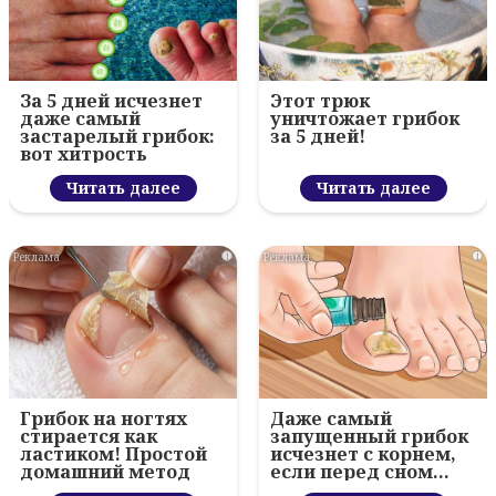
За 5 дней исчезнет
Этот трюк
даже самый
уничтожает грибок
застарелый грибок:
за 5 дней!
вот хитрость
Читать далее
Читать далее
i
i
Грибок на ногтях
Даже самый
стирается как
запущенный грибок
ластиком! Простой
исчезнет с корнем,
домашний метод
если перед сном…