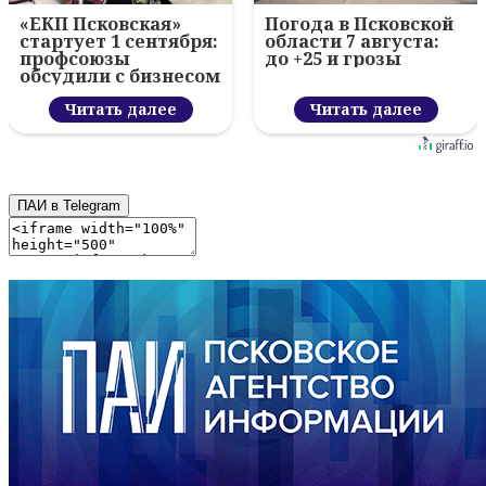
«ЕКП Псковская»
Погода в Псковской
стартует 1 сентября:
области 7 августа:
профсоюзы
до +25 и грозы
обсудили с бизнесом
новый цифровой
проект
Читать далее
Читать далее
ПАИ в Telegram