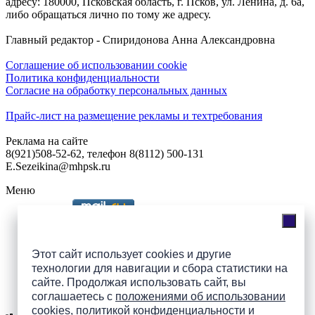
адресу: 180000, Псковская область, г. Псков, ул. Ленина, д. 6а,
либо обращаться лично по тому же адресу.
Главный редактор - Спиридонова Анна Александровна
Соглашение об использовании cookie
Политика конфиденциальности
Согласие на обработку персональных данных
Прайс-лист на размещение рекламы и техтребования
Реклама на сайте
8(921)508-52-62, телефон 8(8112) 500-131
E.Sezeikina@mhpsk.ru
Меню
Слушать радио «7 небо» онлайн
Этот сайт использует cookies и другие
технологии для навигации и сбора статистики на
сайте. Продолжая использовать сайт, вы
Подпишись на группы
соглашаетесь с
положениями об использовании
ПАИ в соцсетях!
cookies
,
политикой конфиденциальности
и