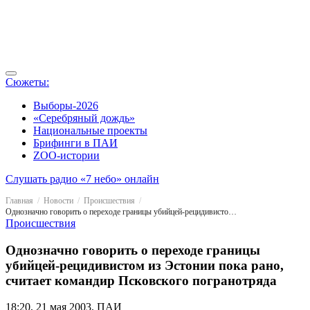
Сюжеты:
Выборы-2026
«Серебряный дождь»
Национальные проекты
Брифинги в ПАИ
ZOO-истории
Слушать радио «7 небо» онлайн
Главная
Новости
Происшествия
Однозначно говорить о переходе границы убийцей-рецидивистом из Эстонии пока рано, считает командир Псковского погранотряда
Происшествия
Однозначно говорить о переходе границы
убийцей-рецидивистом из Эстонии пока рано,
считает командир Псковского погранотряда
18:20, 21 мая 2003, ПАИ