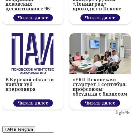
псковских
«Ленинград»
десантников с 96-
проходит в Пскове
летием ВДВ и
вручил награды
Читать далее
Читать далее
В Курской области
«ЕКП Псковская»
нашли зуб
стартует 1 сентября:
птерозавра
профсоюзы
обсудили с бизнесом
новый цифровой
Читать далее
проект
Читать далее
ПАИ в Telegram