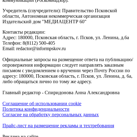
коммуникаций (Роскомнадзор).
Учредитель (соучредители): Правительство Псковской
области, Автономная некоммерческая организация
Издательский дом "МЕДИАЦЕНТР 60"
Контакты редакции:
Адреc: 180000, Псковская область, г. Псков, ул. Ленина, д.6а
Телефон: 8(8112) 500-405
Email: redactor@informpskov.ru
Официальные запросы на размещение ответа на публикацию/
опровержения информации следует направлять заказным
письмом с уведомлением о вручении через Почту России по
адресу: 180000, Псковская область, г. Псков, ул. Ленина, д. 6а,
либо обращаться лично по тому же адресу.
Главный редактор - Спиридонова Анна Александровна
Соглашение об использовании cookie
Политика конфиденциальности
Согласие на обработку персональных данных
Прайс-лист на размещение рекламы и техтребования
Реклама на сайте