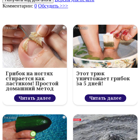
Комментарии:
0
Обсудить >>>
i
i
Грибок на ногтях
Этот трюк
стирается как
уничтожает грибок
ластиком! Простой
за 5 дней!
домашний метод
Читать далее
Читать далее
i