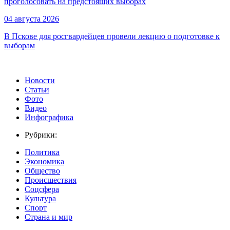
проголосовать на предстоящих выборах
04 августа 2026
В Пскове для росгвардейцев провели лекцию о подготовке к
выборам
Новости
Статьи
Фото
Видео
Инфографика
Рубрики:
Политика
Экономика
Общество
Происшествия
Соцсфера
Культура
Спорт
Страна и мир