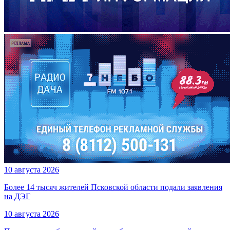
10 августа 2026
Более 14 тысяч жителей Псковской области подали заявления
на ДЭГ
10 августа 2026