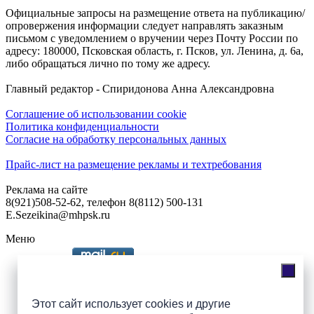
Официальные запросы на размещение ответа на публикацию/
опровержения информации следует направлять заказным
письмом с уведомлением о вручении через Почту России по
адресу: 180000, Псковская область, г. Псков, ул. Ленина, д. 6а,
либо обращаться лично по тому же адресу.
Главный редактор - Спиридонова Анна Александровна
Соглашение об использовании cookie
Политика конфиденциальности
Согласие на обработку персональных данных
Прайс-лист на размещение рекламы и техтребования
Реклама на сайте
8(921)508-52-62, телефон 8(8112) 500-131
E.Sezeikina@mhpsk.ru
Меню
Слушать радио «7 небо» онлайн
Этот сайт использует cookies и другие