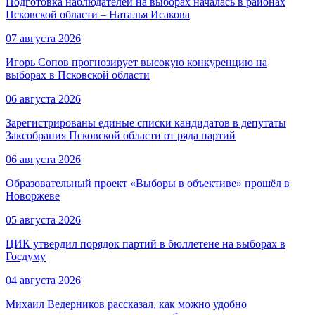
Подготовка наблюдателей на выборах началась в районах
Псковской области – Наталья Исакова
07 августа 2026
Игорь Сопов прогнозирует высокую конкуренцию на
выборах в Псковской области
06 августа 2026
Зарегистрированы единые списки кандидатов в депутаты
Заксобрания Псковской области от ряда партий
06 августа 2026
Образовательный проект «Выборы в объективе» прошёл в
Новоржеве
05 августа 2026
ЦИК утвердил порядок партий в бюллетене на выборах в
Госдуму
04 августа 2026
Михаил Ведерников рассказал, как можно удобно