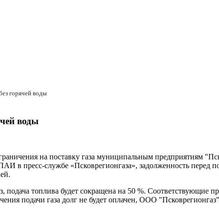
без горячей воды
ячей воды
граничения на поставку газа муниципальным предприятиям "Пско
АИ в пресс-службе «Псковрегионгаза», задолженность перед п
ей.
газ, подача топлива будет сокращена на 50 %. Соответствующие 
ичения подачи газа долг не будет оплачен, ООО "Псковрегионгаз