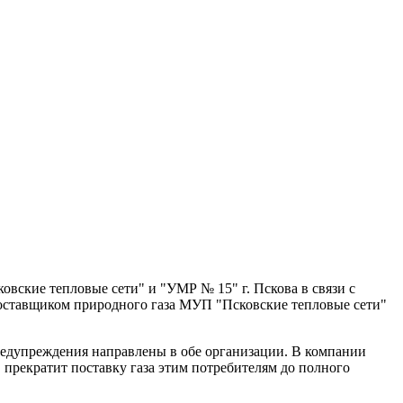
вские тепловые сети" и "УМР № 15" г. Пскова в связи с
оставщиком природного газа МУП "Псковские тепловые сети"
предупреждения направлены в обе организации. В компании
" прекратит поставку газа этим потребителям до полного