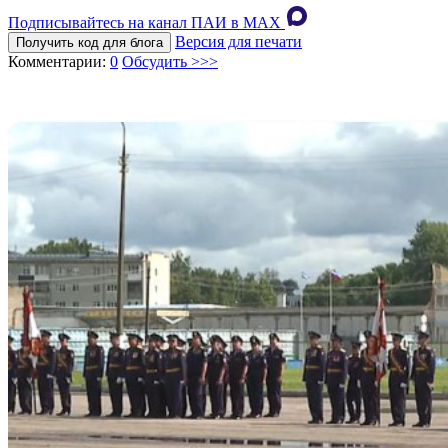
Подписывайтесь на канал ПАИ в MAХ
Версия для печати
Получить код для блога
Комментарии:
0
Обсудить >>>