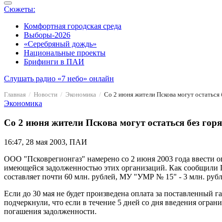
Сюжеты:
Комфортная городская среда
Выборы-2026
«Серебряный дождь»
Национальные проекты
Брифинги в ПАИ
Слушать радио «7 небо» онлайн
Главная
Новости
Экономика
Со 2 июня жители Пскова могут остаться 
Экономика
Со 2 июня жители Пскова могут остаться без гор
16:47, 28 мая 2003, ПАИ
ООО "Псковрегионгаз" намерено со 2 июня 2003 года ввести о
имеющейся задолженностью этих организаций. Как сообщили П
составляет почти 60 млн. рублей, МУ "УМР № 15" - 3 млн. рубл
Если до 30 мая не будет произведена оплата за поставленный 
подчеркнули, что если в течение 5 дней со дня введения огран
погашения задолженности.