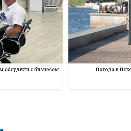
зы обсудили с бизнесом
Погода в Пско