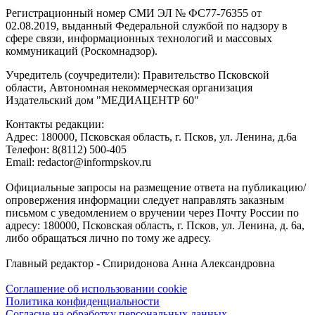
Регистрационный номер СМИ ЭЛ № ФС77-76355 от
02.08.2019, выданный Федеральной службой по надзору в
сфере связи, информационных технологий и массовых
коммуникаций (Роскомнадзор).
Учредитель (соучредители): Правительство Псковской
области, Автономная некоммерческая организация
Издательский дом "МЕДИАЦЕНТР 60"
Контакты редакции:
Адреc: 180000, Псковская область, г. Псков, ул. Ленина, д.6а
Телефон: 8(8112) 500-405
Email: redactor@informpskov.ru
Официальные запросы на размещение ответа на публикацию/
опровержения информации следует направлять заказным
письмом с уведомлением о вручении через Почту России по
адресу: 180000, Псковская область, г. Псков, ул. Ленина, д. 6а,
либо обращаться лично по тому же адресу.
Главный редактор - Спиридонова Анна Александровна
Соглашение об использовании cookie
Политика конфиденциальности
Согласие на обработку персональных данных