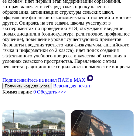
ее словам, идет первый этап модернизации образования,
которая включает в себя ряд задач: оценку качества
образования, активизацию структуры сельских школ,
оформление финансово-экономических отношений и многие
другие. Опираясь на эти задачи, школы участвуют в
экспериментах по проведению ЕГЭ, обсуждают введение
новых дисциплин (социокультура, религиозное, профильное
обучение), повышение уровня существующих предметов
(варианты введения третьего часа физкультуры, английского
языка и информатики со 2 класса), идет поиск создания
эффективного учебного процесса и качества образования в
условиях сельского пространства. Параллельно с этим
решаются традиционные социально-экономические вопросы.
Подписывайтесь на канал ПАИ в MAХ
Версия для печати
Получить код для блога
Комментарии:
0
Обсудить >>>