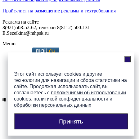
Прайс-лист на размещение рекламы и техтребования
Реклама на сайте
8(921)508-52-62, телефон 8(8112) 500-131
E.Sezeikina@mhpsk.ru
Меню
Слушать радио «7 небо» онлайн
Этот сайт использует cookies и другие
технологии для навигации и сбора статистики на
сайте. Продолжая использовать сайт, вы
Подпишись на группы
соглашаетесь с
положениями об использовании
ПАИ в соцсетях!
cookies
,
политикой конфиденциальности
и
обработки персональных данных
Принять