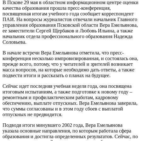
В Пскове 29 мая в областном информационном центре оценки
качества образования прошла пресс-конференция,
посвященная итогам учебного года сообщает корреспондент
ПАИ. На вопросы журналистов отвечали начальник Главного
управления образования Псковской области Вера Емельянова,
ее заместители Сергей Щербаков и Любовь Ильина, а также
начальник отдела профессионального образования Надежда
Соловьева.
В начале встречи Вера Емельянова отметила, что пресс-
конференция несколько импровизированная, и состоялась она,
прежде всего, потому, что у читателей и зрителей возникает
масса вопросов, на которые необходимо дать ответы, а также
подвести итоги и рассказать о планах на будущее.
Сейчас идет последняя учебная неделя года, она посвящена
итоговым испытаниям, а также подготовке к новому году –
ремонтным и профилактическим работам, кадровому
обеспечению, выплате отпускных. Вера Емельянова заверила,
что суммы согласованы и в этом году сбоев с выплатой
отпускных не предвидится.
Подводя итоги минувшего 2002 года, Вера Емельянова
указала основные направления, по которым работала сфера
образования и достигла определенных результатов. Сейчас, по